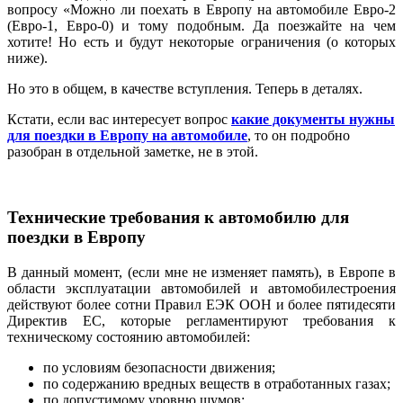
вопросу «Можно ли поехать в Европу на автомобиле Евро-2
(Евро-1, Евро-0) и тому подобным. Да поезжайте на чем
хотите! Но есть и будут некоторые ограничения (о которых
ниже).
Но это в общем, в качестве вступления. Теперь в деталях.
Кстати, если вас интересует вопрос
какие документы нужны
для поездки в Европу на автомобиле
, то он подробно
разобран в отдельной заметке, не в этой.
Технические требования к автомобилю для
поездки в Европу
В данный момент, (если мне не изменяет память), в Европе в
области эксплуатации автомобилей и автомобилестроения
действуют более сотни Правил ЕЭК ООН и более пятидесяти
Директив ЕС, которые регламентируют требования к
техническому состоянию автомобилей:
по условиям безопасности движения;
по содержанию вредных веществ в отработанных газах;
по допустимому уровню шумов;