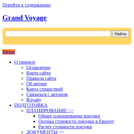
Перейти к содержанию
Grand Voyage
Как поехать на автомобиле в Европу самостоятельно
Меню
О проекте
Оглавление
Карта сайта
Правила сайта
Об авторе
Карта странствий
Связаться с автором
Royalty
ПОДГОТОВКА
ПЛАНИРОВАНИЕ >>
Общее планирование поездки
Оценка стоимости поездки в Европу
Расчет стоимости поездки
ДОКУМЕНТЫ >>