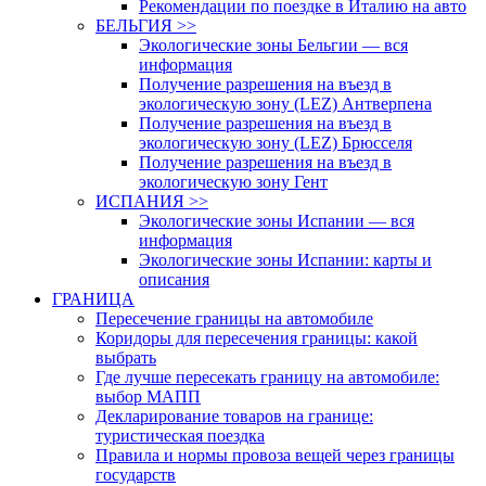
Рекомендации по поездке в Италию на авто
БЕЛЬГИЯ >>
Экологические зоны Бельгии — вся
информация
Получение разрешения на въезд в
экологическую зону (LEZ) Антверпена
Получение разрешения на въезд в
экологическую зону (LEZ) Брюсселя
Получение разрешения на въезд в
экологическую зону Гент
ИСПАНИЯ >>
Экологические зоны Испании — вся
информация
Экологические зоны Испании: карты и
описания
ГРАНИЦА
Пересечение границы на автомобиле
Коридоры для пересечения границы: какой
выбрать
Где лучше пересекать границу на автомобиле:
выбор МАПП
Декларирование товаров на границе:
туристическая поездка
Правила и нормы провоза вещей через границы
государств