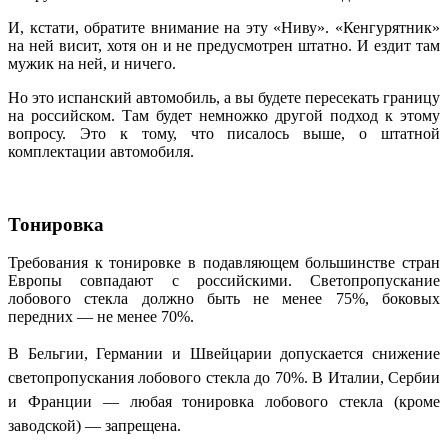
И, кстати, обратите внимание на эту «Ниву». «Кенгурятник»
на ней висит, хотя он и не предусмотрен штатно. И ездит там
мужик на ней, и ничего.
Но это испанский автомобиль, а вы будете пересекать границу
на российском. Там будет немножко другой подход к этому
вопросу. Это к тому, что писалось выше, о штатной
комплектации автомобиля.
Тонировка
Требования к тонировке в подавляющем большинстве стран
Европы совпадают с российскими. Светопропускание
лобового стекла должно быть не менее 75%, боковых
передних — не менее 70%.
В Бельгии, Германии и Швейцарии допускается снижение
светопропускания лобового стекла до 70%.
В Италии, Сербии
и Франции — любая тонировка лобового стекла (кроме
заводской) — запрещена.