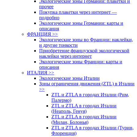
Экологические зоны Германии: плакетки и
прочее
Покупка плакетки через интернет —
подробно
Экологические зоны Германии: карты и
описания
ФРАНЦИЯ >>
Экологические зоны во Франции: наклейки,
и другие тонкости
Приобретение французской экологической
наклейки через интернет
Экологические зоны Франции: карты и
описания
ИТАЛИЯ >>
Экологические зоны Италии
Зоны ограничения движения (ZTL) в Италии
>>
ZTL и ZTLA в городах Италии (Рим,
Палермо)
ZTL и ZTLA в городах Италии
(Неаполь, Генуя)
ZTL и ZTLA в городах Италии
(Милан, Болонья)
ZTL и ZTLA в городах Италии (Турин,
Флоренция)