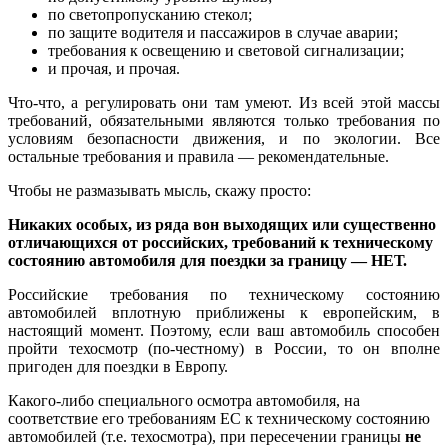
по светопропусканию стекол;
по защите водителя и пассажиров в случае аварии;
требования к освещению и световой сигнализации;
и прочая, и прочая.
Что-что, а регулировать они там умеют. Из всей этой массы
требований, обязательными являются только требования по
условиям безопасности движения, и по экологии. Все
остальные требования и правила — рекомендательные.
Чтобы не размазывать мысль, скажу просто:
Никаких особых, из ряда вон выходящих или существенно
отличающихся от российских, требований к техническому
состоянию автомобиля для поездки за границу — НЕТ.
Российские требования по техническому состоянию
автомобилей вплотную приближены к европейским, в
настоящий момент. Поэтому, если ваш автомобиль способен
пройти техосмотр (по-честному) в России, то он вполне
пригоден для поездки в Европу.
Какого-либо специального осмотра автомобиля, на
соответствие его требованиям ЕС к техническому состоянию
автомобилей (т.е. техосмотра), при пересечении границы
не