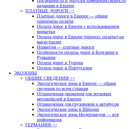
Погрешности и допуски измерения скорости
радарами в Европе
ПЛАТНЫЕ ДОРОГИ >>
Платные дороги в Европе — общие
принципы оплаты
Оплата дорог в Европе с использованием
виньетки
Оплата дорог в Европе (процесс оплаты) на
магистралях
Норвегия — платные дороги
Особенности оплаты дорог в Болгарии и
Румынии
Оплата дорог в Турции
Оплата дорог в Португалии
ЭКОЗОНЫ
ОБЩИЕ СВЕДЕНИЯ >>
Экологические зоны в Европе — общие
сведения по всем странам
Ограничения движения для легковых
автомобилей в Европе
Ограничения для грузовиков и автобусов
Экологические зоны в Швеции
Экологические зоны Нидерландов — вся
информация
ГЕРМАНИЯ >>