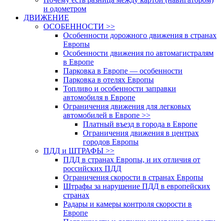
и одометром
ДВИЖЕНИЕ
ОСОБЕННОСТИ >>
Особенности дорожного движения в странах
Европы
Особенности движения по автомагистралям
в Европе
Парковка в Европе — особенности
Парковка в отелях Европы
Топливо и особенности заправки
автомобиля в Европе
Ограничения движения для легковых
автомобилей в Европе >>
Платный въезд в города в Европе
Ограничения движения в центрах
городов Европы
ПДД и ШТРАФЫ >>
ПДД в странах Европы, и их отличия от
российских ПДД
Ограничения скорости в странах Европы
Штрафы за нарушение ПДД в европейских
странах
Радары и камеры контроля скорости в
Европе