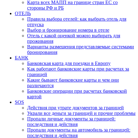
Карта всех МАПП на границе стран ЕС со
стороны РФ и РБ
ОТЕЛЬ
Правила выбора отелей: как выбрать отель для
отпуска
Выбор и бронирование номера в отеле
Отель с какой оценкой можно выбирать для
проживания
Варианты размещения представляемые системами
бронирования
БАНК
Банковская карта для поездки в Европу
Как работают банковские карты при расчетах за
границей
Какие бывают банковские карты и чем они
различаются
Банковские операции при расчетах банковской
картой
SOS
Действия при утрате документов за границей
Украли все деньги за границей и прочие проблемы
Пропали личные документы за границей:
последствия и действия
Пропали документы на автомобиль за границей:
последствия и действия