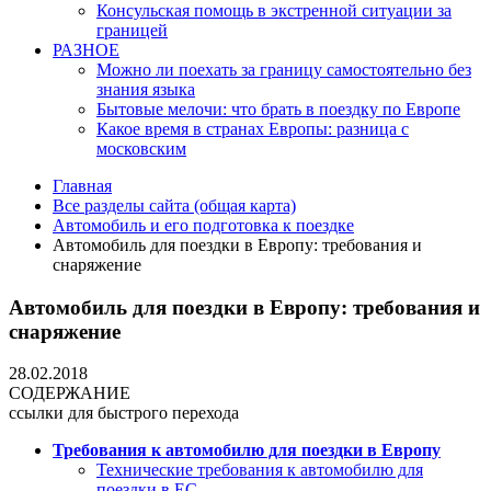
Консульская помощь в экстренной ситуации за
границей
РАЗНОЕ
Можно ли поехать за границу самостоятельно без
знания языка
Бытовые мелочи: что брать в поездку по Европе
Какое время в странах Европы: разница с
московским
Главная
Все разделы сайта (общая карта)
Автомобиль и его подготовка к поездке
Автомобиль для поездки в Европу: требования и
снаряжение
Автомобиль для поездки в Европу: требования и
снаряжение
28.02.2018
СОДЕРЖАНИЕ
ссылки для быстрого перехода
Требования к автомобилю для поездки в Европу
Технические требования к автомобилю для
поездки в ЕС