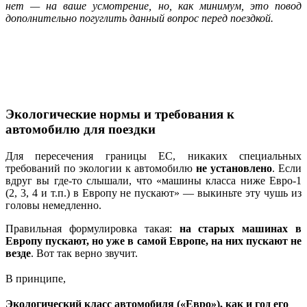
нет — на ваше усмотрение, но, как минимум, это повод
дополнительно погуглить данный вопрос перед поездкой.
Экологические нормы и требования к
автомобилю для поездки
Для пересечения границы ЕС, никаких специальных
требований по экологии к автомобилю
не установлено
. Если
вдруг вы где-то слышали, что «машины класса ниже Евро-1
(2, 3, 4 и т.п.) в Европу не пускают» — выкиньте эту чушь из
головы немедленно.
Правильная формулировка такая:
на старых машинах в
Европу пускают, но уже в самой Европе, на них пускают не
везде
. Вот так верно звучит.
В принципе,
Экологический класс автомобиля («Евро»), как и год его