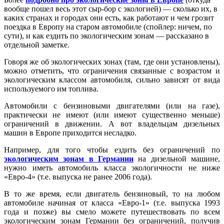
вообще пошел весь этот сыр-бор с экологией) — сколько их, в
каких странах и городах они есть, как работают и чем грозит
поездка в Европу на старом автомобиле (спойлер: ничем, по
сути), и как ездить по экологическим зонам — рассказано в
отдельной заметке.
Говоря же об экологических зонах (там, где они установлены),
можно отметить, что ограничения связанные с возрастом и
экологическим классом автомобиля, сильно зависят от вида
используемого им топлива.
Автомобили с бензиновыми двигателями (или на газе),
практически не имеют (или имеют существенно меньше)
ограничений в движении. А вот владельцам дизельных
машин в Европе приходится несладко.
Например, для того чтобы ездить без ограничений по
экологическим зонам в Германии
на дизельной машине,
нужно иметь автомобиль класса экологичности не ниже
«Евро-4» (т.е. выпуска не ранее 2006 года).
В то же время, если двигатель бензиновый, то на любом
автомобиле начиная от класса «Евро-1» (т.е. выпуска 1993
года и позже) вы смело можете путешествовать по всем
экологическим зонам Германии без ограничений, получив