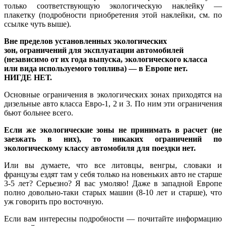
только соответствующую экологическую наклейку —
плакетку (подробности приобретения этой наклейки, см. по
ссылке чуть выше).
Вне пределов установленных экологических
зон,
ограничений для эксплуатации автомобилей
(независимо от их года выпуска, экологического класса
или вида используемого топлива) —
в Европе нет.
НИГДЕ НЕТ.
Основные ограничения в экологических зонах приходятся на
дизельные авто класса Евро-1, 2 и 3. По ним эти ограничения
бьют больнее всего.
Если же экологические зоны не принимать в расчет (не
заезжать в них), то никаких ограничений по
экологическому классу автомобиля для поездки нет.
Или вы думаете, что все литовцы, венгры, словаки и
французы ездят там у себя только на новеньких авто не старше
3-5 лет? Серьезно? Я вас умоляю! Даже в западной Европе
полно довольно-таки старых машин (8-10 лет и старше), что
уж говорить про восточную.
Если вам интересны подробности — почитайте информацию