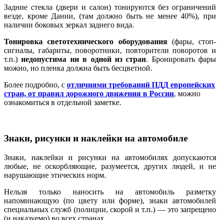
Задние стекла (двери и салон) тонируются без ограничений
везде, кроме Дании, (там должно быть не менее 40%), при
наличии боковых зеркал заднего вида.
Тонировка светотехнического оборудования
(фары, стоп-
сигналы, габариты, поворотники, повторители поворотов и
т.п.)
недопустима ни в одной из стран
. Бронировать фары
можно, но пленка должна быть бесцветной.
Более подробно, с
отличиями требований ПДД европейских
стран, от правил дорожного движения в России
, можно
ознакомиться в отдельной заметке.
Знаки, рисунки и наклейки на автомобиле
Знаки, наклейки и рисунки на автомобилях допускаются
любые, не оскорбляющие, разумеется, других людей, и не
нарушающие этических норм.
Нельзя только наносить на автомобиль разметку
напоминающую (по цвету или форме), знаки автомобилей
специальных служб (полиции, скорой и т.п.) — это запрещено
(и наказуемо) во всех странах.