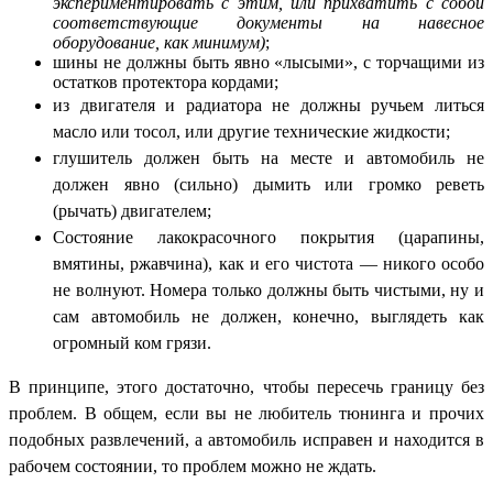
экспериментировать с этим, или прихватить с собой
соответствующие документы на навесное
оборудование, как минимум)
;
шины не должны быть явно «лысыми», с торчащими из
остатков протектора кордами;
из двигателя и радиатора не должны ручьем литься
масло или тосол, или другие технические жидкости;
глушитель должен быть на месте и автомобиль не
должен явно (сильно) дымить или громко реветь
(рычать) двигателем;
Состояние лакокрасочного покрытия (царапины,
вмятины, ржавчина), как и его чистота — никого особо
не волнуют. Номера только должны быть чистыми, ну и
сам автомобиль не должен, конечно, выглядеть как
огромный ком грязи.
В принципе, этого достаточно, чтобы пересечь границу без
проблем. В общем, если вы не любитель тюнинга и прочих
подобных развлечений, а автомобиль исправен и находится в
рабочем состоянии, то проблем можно не ждать.