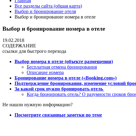
Главная
Все разделы сайта (общая карта)
Выбор и бронирование отеля
Выбор и бронирование номера в отеле
Выбор и бронирование номера в отеле
19.02.2018
СОДЕРЖАНИЕ
ссылки для быстрого перехода
Выбор номера в отеле (объекте размещения)
Бесплатная отмена бронирования
Описание номера
Бронирование номера в отеле («Booking.com»)
Подтверждение бронирования, изменение условий бр
За какой срок нужно бронировать отель
Когда бронировать отель? О разумности сроков бр
Не нашли нужную информацию?
Посмотрите связанные заметки по теме