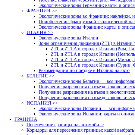
Экологические зоны Германии: карты и опис
ФРАНЦИЯ >>
Экологические зоны во Франции: наклейки, и
Приобретение французской экологической нак
Экологические зоны Франции: карты и описа
ИТАЛИЯ >>
Экологические зоны Италии
Зоны ограничения движения (ZTL) в Италии 
ZTL и ZTLA в городах Италии (Рим, Па
ZTL и ZTLA в городах Италии (Неаполь,
ZTL и ZTLA в городах Италии (Милан, 
ZTL и ZTLA в городах Италии (Турин, 
Рекомендации по поездке в Италию на авто
БЕЛЬГИЯ >>
Экологические зоны Бельгии — вся информа
Получение разрешения на въезд в экологичес
Получение разрешения на въезд в экологичес
Получение разрешения на въезд в экологичес
ИСПАНИЯ >>
Экологические зоны Испании — вся информа
Экологические зоны Испании: карты и описа
ГРАНИЦА
Пересечение границы на автомобиле
Коридоры для пересечения границы: какой выбрать