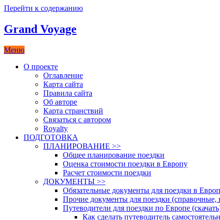
Перейти к содержанию
Grand Voyage
Меню
Как поехать на автомобиле в Европу самостоятельно
О проекте
Оглавление
Карта сайта
Правила сайта
Об авторе
Карта странствий
Связаться с автором
Royalty
ПОДГОТОВКА
ПЛАНИРОВАНИЕ >>
Общее планирование поездки
Оценка стоимости поездки в Европу
Расчет стоимости поездки
ДОКУМЕНТЫ >>
Обязательные документы для поездки в Европ
Прочие документы для поездки (справочные,
Путеводители для поездки по Европе (скачать
Как сделать путеводитель самостоятель