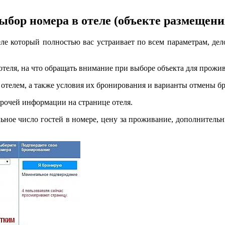
ыбор номера в отеле (объекте размещени
еле который полностью вас устраивает по всем параметрам, дел
теля, на что обращать внимание при выборе объекта для прожив
отелем, а также условия их бронирования и варианты отмены б
прочей информации на странице отеля.
льное число гостей в номере, цену за проживание, дополнительн