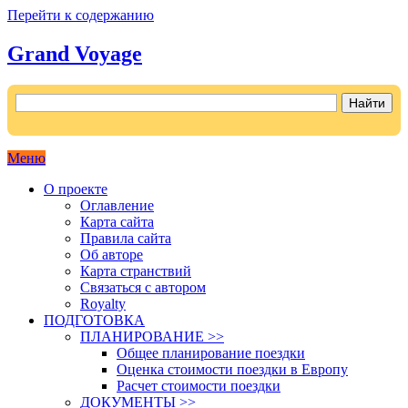
Перейти к содержанию
Grand Voyage
Как поехать на автомобиле в Европу самостоятельно
Меню
О проекте
Оглавление
Карта сайта
Правила сайта
Об авторе
Карта странствий
Связаться с автором
Royalty
ПОДГОТОВКА
ПЛАНИРОВАНИЕ >>
Общее планирование поездки
Оценка стоимости поездки в Европу
Расчет стоимости поездки
ДОКУМЕНТЫ >>