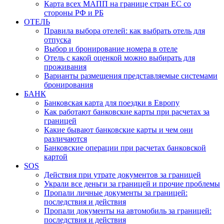
Карта всех МАПП на границе стран ЕС со
стороны РФ и РБ
ОТЕЛЬ
Правила выбора отелей: как выбрать отель для
отпуска
Выбор и бронирование номера в отеле
Отель с какой оценкой можно выбирать для
проживания
Варианты размещения представляемые системами
бронирования
БАНК
Банковская карта для поездки в Европу
Как работают банковские карты при расчетах за
границей
Какие бывают банковские карты и чем они
различаются
Банковские операции при расчетах банковской
картой
SOS
Действия при утрате документов за границей
Украли все деньги за границей и прочие проблемы
Пропали личные документы за границей:
последствия и действия
Пропали документы на автомобиль за границей:
последствия и действия