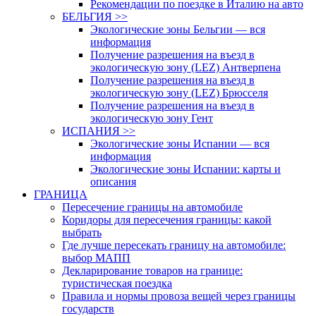
Рекомендации по поездке в Италию на авто
БЕЛЬГИЯ >>
Экологические зоны Бельгии — вся
информация
Получение разрешения на въезд в
экологическую зону (LEZ) Антверпена
Получение разрешения на въезд в
экологическую зону (LEZ) Брюсселя
Получение разрешения на въезд в
экологическую зону Гент
ИСПАНИЯ >>
Экологические зоны Испании — вся
информация
Экологические зоны Испании: карты и
описания
ГРАНИЦА
Пересечение границы на автомобиле
Коридоры для пересечения границы: какой
выбрать
Где лучше пересекать границу на автомобиле:
выбор МАПП
Декларирование товаров на границе:
туристическая поездка
Правила и нормы провоза вещей через границы
государств