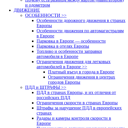
и одометром
ДВИЖЕНИЕ
ОСОБЕННОСТИ >>
Особенности дорожного движения в странах
Европы
Особенности движения по автомагистралям
в Европе
Парковка в Европе — особенности
Парковка в отелях Европы
Топливо и особенности заправки
автомобиля в Европе
Ограничения движения для легковых
автомобилей в Европе >>
Платный въезд в города в Европе
Ограничения движения в центрах
городов Европы
ПДД и ШТРАФЫ >>
ПДД в странах Европы, и их отличия от
российских ПДД
Ограничения скорости в странах Европы
Штрафы за нарушение ПДД в европейских
странах
Радары и камеры контроля скорости в
Европе