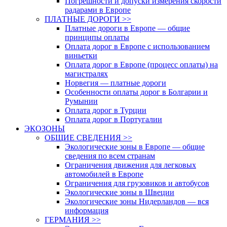
Погрешности и допуски измерения скорости
радарами в Европе
ПЛАТНЫЕ ДОРОГИ >>
Платные дороги в Европе — общие
принципы оплаты
Оплата дорог в Европе с использованием
виньетки
Оплата дорог в Европе (процесс оплаты) на
магистралях
Норвегия — платные дороги
Особенности оплаты дорог в Болгарии и
Румынии
Оплата дорог в Турции
Оплата дорог в Португалии
ЭКОЗОНЫ
ОБЩИЕ СВЕДЕНИЯ >>
Экологические зоны в Европе — общие
сведения по всем странам
Ограничения движения для легковых
автомобилей в Европе
Ограничения для грузовиков и автобусов
Экологические зоны в Швеции
Экологические зоны Нидерландов — вся
информация
ГЕРМАНИЯ >>