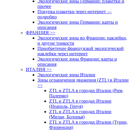
Экологические зоны Германии: плакетки и
прочее
Покупка плакетки через интернет —
подробно
Экологические зоны Германии: карты и
описания
ФРАНЦИЯ >>
Экологические зоны во Франции: наклейки,
и другие тонкости
Приобретение французской экологической
наклейки через интернет
Экологические зоны Франции: карты и
описания
ИТАЛИЯ >>
Экологические зоны Италии
Зоны ограничения движения (ZTL) в Италии
>>
ZTL и ZTLA в городах Италии (Рим,
Палермо)
ZTL и ZTLA в городах Италии
(Неаполь, Генуя)
ZTL и ZTLA в городах Италии
(Милан, Болонья)
ZTL и ZTLA в городах Италии (Турин,
Флоренция)