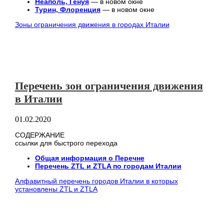
Неаполь, Генуя
— в новом окне
Турин, Флоренция
— в новом окне
Зоны ограничения движения в городах Италии
Перечень зон ограничения движения
в Италии
01.02.2020
СОДЕРЖАНИЕ
ссылки для быстрого перехода
Общая информация о Перечне
Перечень ZTL и ZTLA по городам Италии
Алфавитный перечень городов Италии в которых
установлены ZTL и ZTLA