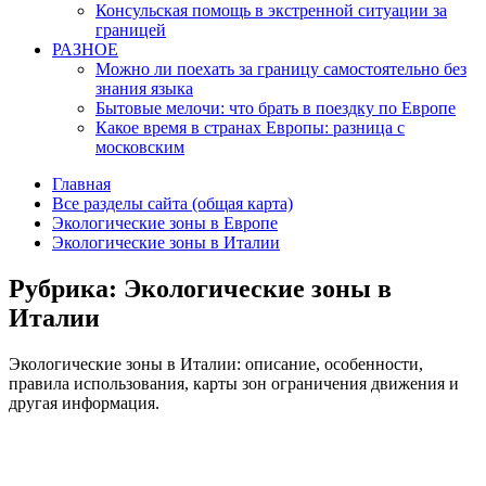
Консульская помощь в экстренной ситуации за
границей
РАЗНОЕ
Можно ли поехать за границу самостоятельно без
знания языка
Бытовые мелочи: что брать в поездку по Европе
Какое время в странах Европы: разница с
московским
Главная
Все разделы сайта (общая карта)
Экологические зоны в Европе
Экологические зоны в Италии
Рубрика:
Экологические зоны в
Италии
Экологические зоны в Италии: описание, особенности,
правила использования, карты зон ограничения движения и
другая информация.