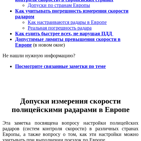
Допуски по странам Европы
Как учитывать погрешность измерения скорости
радаром
Как настраиваются радары в Европе
Реальная погрешность радара
Как ездить быстрее всех, не нарушая ПДД
Допустимые лимиты превышения скорости в
Европе
(в новом окне)
Не нашли нужную информацию?
Посмотрите связанные заметки по теме
Допуски измерения скорости
полицейскими радарами в Европе
Эта заметка посвящена вопросу настройки полицейских
радаров (систем контроля скорости) в различных странах
Европы, а также вопросу о том, как эти настройки можно
учитывать при выполнении поездок по Европе.