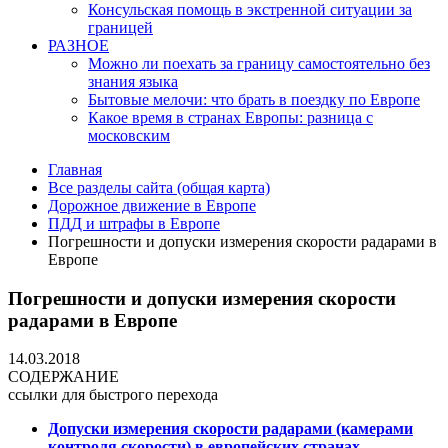
Консульская помощь в экстренной ситуации за
границей
РАЗНОЕ
Можно ли поехать за границу самостоятельно без
знания языка
Бытовые мелочи: что брать в поездку по Европе
Какое время в странах Европы: разница с
московским
Главная
Все разделы сайта (общая карта)
Дорожное движение в Европе
ПДД и штрафы в Европе
Погрешности и допуски измерения скорости радарами в
Европе
Погрешности и допуски измерения скорости
радарами в Европе
14.03.2018
СОДЕРЖАНИЕ
ссылки для быстрого перехода
Допуски измерения скорости радарами (камерами
контроля скорости) в европейских странах