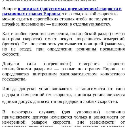
Вопрос
о лимитах (допустимых превышениях) скорости в
различных странах Европы
, т.е. о том, с какой скоростью
можно ездить в европейских странах чтобы не получить
штраф за превышение — вынесен в отдельную заметку.
Как и любое средство измерения, полицейский радар (камера
контроля скорости) имеет некую погрешность измерений
(допуск). Эта погрешность учитывается полицией (зачастую,
но не везде), при определении величины превышения
скорости.
Допуски (или погрешности) измерения скорости
полицейскими радарами — разные по странам Европы, и
определяются внутренним законодательством конкретного
государства.
Иногда допуски устанавливаются в зависимости от типа
радара и измеренной им скорости,
а иногда устанавливается
единый допуск для всех типов радаров и любых скоростей.
В некоторых случаях, (для упрощения) величина
применяемого допуска изменяется только в зависимости от
измеренной радаром скорости, вне зависимости от