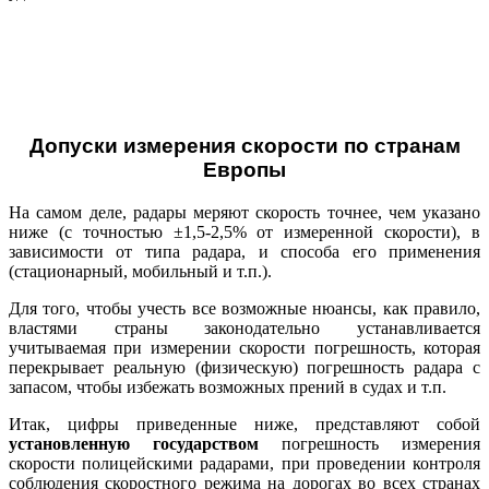
Допуски измерения скорости по странам
Европы
На самом деле, радары меряют скорость точнее, чем указано
ниже (с точностью ±1,5-2,5% от измеренной скорости), в
зависимости от типа радара, и способа его применения
(стационарный, мобильный и т.п.).
Для того, чтобы учесть все возможные нюансы, как правило,
властями страны законодательно устанавливается
учитываемая при измерении скорости погрешность, которая
перекрывает реальную (физическую) погрешность радара с
запасом, чтобы избежать возможных прений в судах и т.п.
Итак, цифры приведенные ниже, представляют собой
установленную государством
погрешность измерения
скорости полицейскими радарами, при проведении контроля
соблюдения скоростного режима на дорогах во всех странах