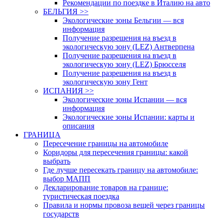
Рекомендации по поездке в Италию на авто
БЕЛЬГИЯ >>
Экологические зоны Бельгии — вся
информация
Получение разрешения на въезд в
экологическую зону (LEZ) Антверпена
Получение разрешения на въезд в
экологическую зону (LEZ) Брюсселя
Получение разрешения на въезд в
экологическую зону Гент
ИСПАНИЯ >>
Экологические зоны Испании — вся
информация
Экологические зоны Испании: карты и
описания
ГРАНИЦА
Пересечение границы на автомобиле
Коридоры для пересечения границы: какой
выбрать
Где лучше пересекать границу на автомобиле:
выбор МАПП
Декларирование товаров на границе:
туристическая поездка
Правила и нормы провоза вещей через границы
государств