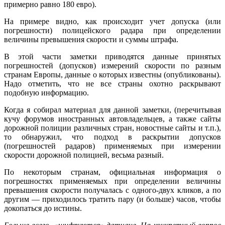
примерно равно 180 евро).
На примере видно, как происходит учет допуска (или
погрешности) полицейского радара при определении
величины превышения скорости и суммы штрафа.
В этой части заметки приводятся данные принятых
погрешностей (допусков) измерений скорости по разным
странам Европы, данные о которых известны (опубликованы).
Надо отметить, что не все страны охотно раскрывают
подобную информацию.
Когда я собирал материал для данной заметки, (перечитывая
кучу форумов иностранных автовладельцев, а также сайты
дорожной полиции различных стран, новостные сайты и т.п.),
то обнаружил, что подход в раскрытии допусков
(погрешностей радаров) применяемых при измерении
скорости дорожной полицией, весьма разный.
По некоторым странам, официальная информация о
погрешностях применяемых при определении величины
превышения скорости получалась с одного-двух кликов, а по
другим — приходилось тратить пару (и больше) часов, чтобы
докопаться до истины.