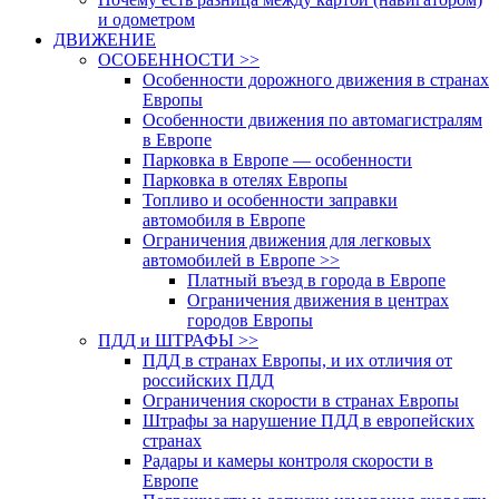
и одометром
ДВИЖЕНИЕ
ОСОБЕННОСТИ >>
Особенности дорожного движения в странах
Европы
Особенности движения по автомагистралям
в Европе
Парковка в Европе — особенности
Парковка в отелях Европы
Топливо и особенности заправки
автомобиля в Европе
Ограничения движения для легковых
автомобилей в Европе >>
Платный въезд в города в Европе
Ограничения движения в центрах
городов Европы
ПДД и ШТРАФЫ >>
ПДД в странах Европы, и их отличия от
российских ПДД
Ограничения скорости в странах Европы
Штрафы за нарушение ПДД в европейских
странах
Радары и камеры контроля скорости в
Европе