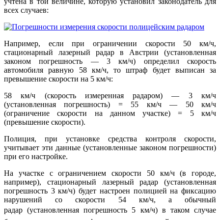
учтена в той величине, которую установил законодатель для
всех случаев:
Например, если при ограничении скорости 50 км/ч,
стационарный лазерный радар в Австрии (установленная
законом погрешность — 3 км/ч) определил скорость
автомобиля равную 58 км/ч, то штраф будет выписан за
превышение скорости на 5 км/ч:
58 км/ч (скорость измеренная радаром) — 3 км/ч
(установленная погрешность) = 55 км/ч — 50 км/ч
(ограничение скорости на данном участке) = 5 км/ч
(превышение скорости).
Полиция, при установке средства контроля скорости,
учитывает эти данные (установленные законом погрешности)
при его настройке.
На участке с ограничением скорости 50 км/ч (в городе,
например), стационарный лазерный радар (установленная
погрешность 3 км/ч) будет настроен полицией на фиксацию
нарушений со скорости 54 км/ч, а обычный
радар
(установленная погрешность 5 км/ч)
в таком случае