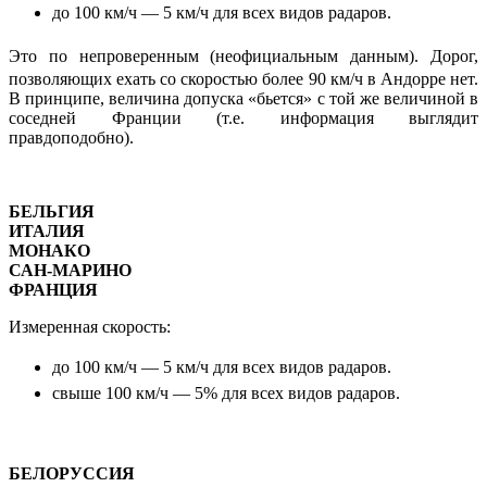
до 100 км/ч — 5
км/ч для всех видов радаров.
Это по непроверенным (неофициальным данным).
Дорог,
позволяющих ехать со скоростью более 90 км/ч в Андорре нет.
В принципе, величина допуска «бьется» с той же величиной в
соседней Франции (т.е. информация выглядит
правдоподобно).
БЕЛЬГИЯ
ИТАЛИЯ
МОНАКО
САН-МАРИНО
ФРАНЦИЯ
Измеренная скорость:
до 100 км/ч — 5
км/ч для всех видов радаров.
свыше 100 км/ч — 5% для всех видов радаров.
БЕЛОРУССИЯ