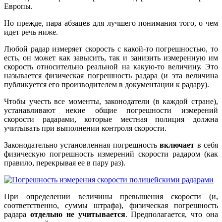
Европы.
Но прежде, пара абзацев для лучшего понимания того, о чем
идет речь ниже.
Любой радар измеряет скорость с какой-то погрешностью, то
есть, он может как завысить, так и занизить измеренную им
скорость относительно реальной на какую-то величину. Это
называется физическая погрешность радара (и эта величина
публикуется его производителем в документации к радару).
Чтобы учесть все моменты, законодатели (в каждой стране),
устанавливают некие общие погрешности измерений
скорости радарами, которые местная полиция должна
учитывать при выполнении контроля скорости.
Законодательно установленная погрешность
включает
в себя
физическую погрешность измерений скорости радаром (как
правило, перекрывая ее в пару раз).
При определении величины превышения скорости (и,
соответственно, суммы штрафа), физическая погрешность
радара
отдельно не учитывается
. Предполагается, что она