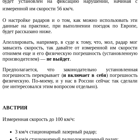
будет установлен на фиксацию нарушений, начиная с
измеренной им скорости 56 км/ч.
О настройке радаров и о том, как можно использовать эти
данные на практике, при выполнении поездок по Европе,
будет рассказано ниже.
Апеллировать, например, в суде к тому, что, мол, радар мог
завысить скорость, так давайте от измеренной им скорости
отнимем еще и его физическую погрешность (установленную
производителем) —
не выйдет
.
Предполагается, что законодательно установленная
погрешность перекрывает (
и включает в себя
) погрешность
физическую. По-моему, и у нас в России сейчас так сделали
(не интересовался этим вопросом отдельно).
АВСТРИЯ
Измеренная скорость
до 100 км/ч:
3 км/ч стационарный лазерный радар;
5 км/ч стационарный радиолокационный радар;