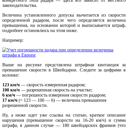
конкретного типа радара — здесь все зависит от местного
законодательства.
Величина установленного допуска вычитается из скорости
определенной радаром, после чего определяется величина
превышения, на основании которой и выписывается штраф,
подробнее остановлюсь на этом ниже.
Например:
Выше на рисунке представлена штрафная квитанция за
превышение скорости в Швейцарии. Следите за цифрами в
колонке:
123 км/ч
— скорость измеренная радаром;
100 км/ч
— разрешенная скорость на участке;
6 км/ч
— погрешность измерения скорости радаром;
17 км/ч
(= 123 — 100 — 6) — величина превышения
разрешенной скорости.
Ну, а ниже идет уже ссылка на статью, краткое описание
нарушения (превышение скорости на 16-20 км/ч) и сумма
штрафа, в данном случае — 180 швейцарских франков (что