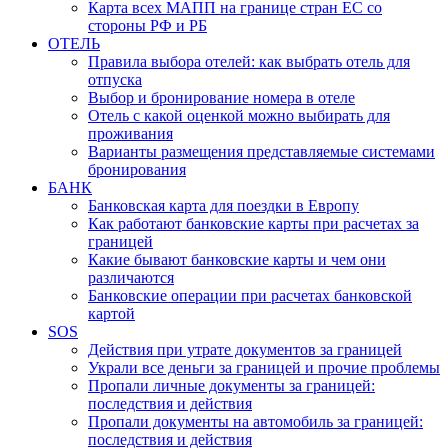
Карта всех МАПП на границе стран ЕС со
стороны РФ и РБ
ОТЕЛЬ
Правила выбора отелей: как выбрать отель для
отпуска
Выбор и бронирование номера в отеле
Отель с какой оценкой можно выбирать для
проживания
Варианты размещения представляемые системами
бронирования
БАНК
Банковская карта для поездки в Европу
Как работают банковские карты при расчетах за
границей
Какие бывают банковские карты и чем они
различаются
Банковские операции при расчетах банковской
картой
SOS
Действия при утрате документов за границей
Украли все деньги за границей и прочие проблемы
Пропали личные документы за границей:
последствия и действия
Пропали документы на автомобиль за границей:
последствия и действия