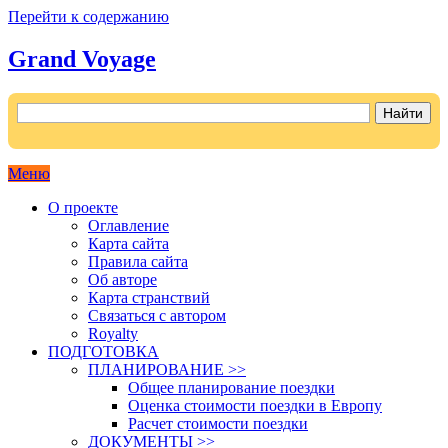
Перейти к содержанию
Grand Voyage
Как поехать на автомобиле в Европу самостоятельно
Меню
О проекте
Оглавление
Карта сайта
Правила сайта
Об авторе
Карта странствий
Связаться с автором
Royalty
ПОДГОТОВКА
ПЛАНИРОВАНИЕ >>
Общее планирование поездки
Оценка стоимости поездки в Европу
Расчет стоимости поездки
ДОКУМЕНТЫ >>