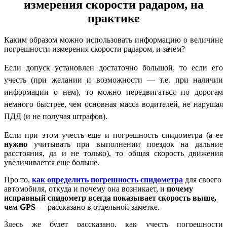
измерения скорости радаром, на
практике
Каким образом можно использовать информацию о величине
погрешности измерения скорости радаром, и зачем?
Если допуск установлен достаточно большой, то если
его
учесть
(при желании и возможности — т.е. при наличии
информации о нем), то можно передвигаться по дорогам
немного быстрее, чем основная масса водителей, не нарушая
ПДД (и не получая штрафов).
Если при этом учесть еще и погрешность спидометра (а ее
нужно
учитывать при выполнении поездок на дальние
расстояния, да и не только), то общая скорость движения
увеличивается еще больше.
Про то,
как определить погрешность спидометра
для своего
автомобиля, откуда и почему она возникает, и
почему
исправный спидометр всегда показывает скорость выше,
чем GPS
— рассказано в отдельной заметке.
Здесь же будет рассказано, как учесть погрешности