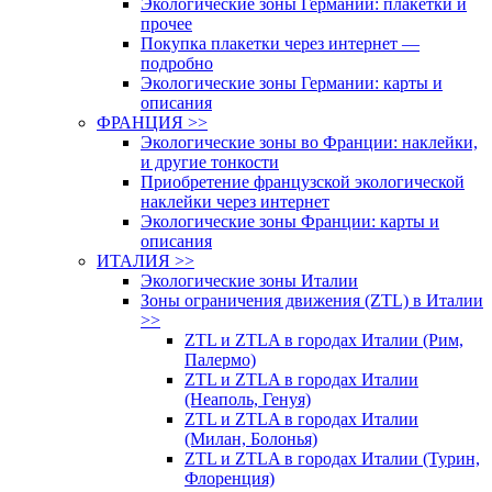
Экологические зоны Германии: плакетки и
прочее
Покупка плакетки через интернет —
подробно
Экологические зоны Германии: карты и
описания
ФРАНЦИЯ >>
Экологические зоны во Франции: наклейки,
и другие тонкости
Приобретение французской экологической
наклейки через интернет
Экологические зоны Франции: карты и
описания
ИТАЛИЯ >>
Экологические зоны Италии
Зоны ограничения движения (ZTL) в Италии
>>
ZTL и ZTLA в городах Италии (Рим,
Палермо)
ZTL и ZTLA в городах Италии
(Неаполь, Генуя)
ZTL и ZTLA в городах Италии
(Милан, Болонья)
ZTL и ZTLA в городах Италии (Турин,
Флоренция)