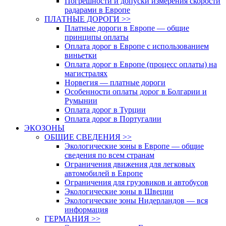
Погрешности и допуски измерения скорости
радарами в Европе
ПЛАТНЫЕ ДОРОГИ >>
Платные дороги в Европе — общие
принципы оплаты
Оплата дорог в Европе с использованием
виньетки
Оплата дорог в Европе (процесс оплаты) на
магистралях
Норвегия — платные дороги
Особенности оплаты дорог в Болгарии и
Румынии
Оплата дорог в Турции
Оплата дорог в Португалии
ЭКОЗОНЫ
ОБЩИЕ СВЕДЕНИЯ >>
Экологические зоны в Европе — общие
сведения по всем странам
Ограничения движения для легковых
автомобилей в Европе
Ограничения для грузовиков и автобусов
Экологические зоны в Швеции
Экологические зоны Нидерландов — вся
информация
ГЕРМАНИЯ >>