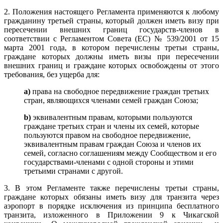
2. Положения настоящего Регламента применяются к любому
гражданину третьей страны, который должен иметь визу при
пересечении внешних границ государств-членов в
соответствии с Регламентом Совета (ЕС) № 539/2001 от 15
марта 2001 года, в котором перечислены третьи страны,
граждане которых должны иметь визы при пересечении
внешних границ и граждане которых освобождены от этого
требования, без ущерба для:
а)
права на свободное передвижение граждан третьих
стран, являющихся членами семей граждан Союза;
b)
эквивалентным правам, которыми пользуются
граждане третьих стран и члены их семей, которые
пользуются правом на свободное передвижение,
эквивалентным правам граждан Союза и членов их
семей, согласно соглашениям между Сообществом и его
государствами-членами с одной стороны и этими
третьими странами с другой.
3. В этом Регламенте также перечислены третьи страны,
граждане которых обязаны иметь визу для транзита через
аэропорт в порядке исключения из принципа бесплатного
транзита, изложенного в Приложении 9 к Чикагской