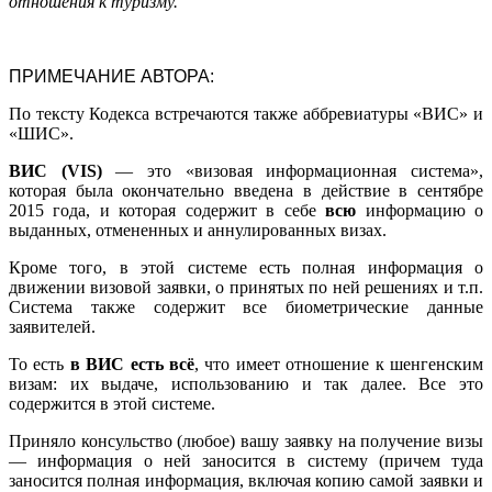
отношения к туризму.
ПРИМЕЧАНИЕ АВТОРА:
По тексту Кодекса встречаются также аббревиатуры «ВИС» и
«ШИС».
ВИС (VIS)
— это «визовая информационная система»,
которая была окончательно введена в действие в сентябре
2015 года, и которая содержит в себе
всю
информацию о
выданных, отмененных и аннулированных визах.
Кроме того, в этой системе есть полная информация о
движении визовой заявки, о принятых по ней решениях и т.п.
Система также содержит все биометрические данные
заявителей.
То есть
в ВИС есть всё
, что имеет отношение к шенгенским
визам: их выдаче, использованию и так далее. Все это
содержится в этой системе.
Приняло консульство (любое) вашу заявку на получение визы
— информация о ней заносится в систему (причем туда
заносится полная информация, включая копию самой заявки и