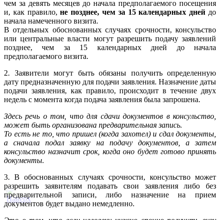
чем за девять месяцев до начала предполагаемого посещения
и, как правило,
не позднее, чем за 15 календарных дней
до
начала намеченного визита.
В отдельных обоснованных случаях срочности, консульство
или центральные власти могут разрешить подачу заявлений
позднее, чем за 15 календарных дней до начала
предполагаемого визита.
2. Заявители могут быть обязаны получить определенную
дату предназначенную для подачи заявления. Назначение даты
подачи заявления, как правило, происходит в течение двух
недель с момента когда подача заявления была запрошена.
Здесь речь о том, что для сдачи документов в консульство,
может быть организована предварительная запись.
То есть не то, что пришел (когда захотел) и сдал документы,
а сначала подал заявку на подачу документов, а затем
консульство назначит срок, когда оно будет готово принять
документы.
3. В обоснованных случаях срочности, консульство может
разрешить заявителям подавать свои заявления либо без
предварительной записи, либо назначение на прием
документов будет выдано немедленно.