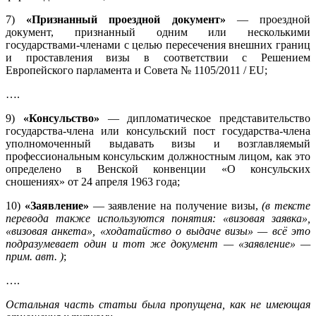
7)
«Признанный проездной документ»
— проездной
документ, признанный одним или несколькими
государствами-членами с целью пересечения внешних границ
и проставления визы в соответствии с Решением
Европейского парламента и Совета № 1105/2011 / EU;
….
9)
«Консульство»
— дипломатическое представительство
государства-члена или консульский пост государства-члена
уполномоченный выдавать визы и возглавляемый
профессиональным консульским должностным лицом, как это
определено в Венской конвенции «О консульских
сношениях» от 24 апреля 1963 года;
10)
«Заявление»
— заявление на получение визы,
(в тексте
перевода также используются понятия: «визовая заявка»,
«визовая анкета», «ходатайство о выдаче визы» — всё это
подразумевает один и тот же документ — «заявление» —
прим. авт.
)
;
….
Остальная часть статьи была пропущена, как не имеющая