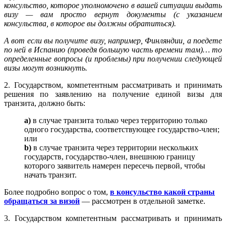
консульство, которое уполномочено в вашей ситуации выдать
визу — вам просто вернут документы (с указанием
консульства, в которое вы должны обратиться).
А вот если вы получите визу, например, Финляндии, а поедете
по ней в Испанию (проведя большую часть времени там)… то
определенные вопросы (и проблемы) при получении следующей
визы могут возникнуть.
2. Государством, компетентным рассматривать и принимать
решения по заявлению на получение единой визы для
транзита, должно быть:
a)
в случае транзита только через территорию только
одного государства, соответствующее государство-член;
или
b)
в случае транзита через территории нескольких
государств, государство-член, внешнюю границу
которого заявитель намерен пересечь первой, чтобы
начать транзит.
Более подробно вопрос о том,
в консульство какой страны
обращаться за визой
— рассмотрен в отдельной заметке.
3. Государством компетентным рассматривать и принимать