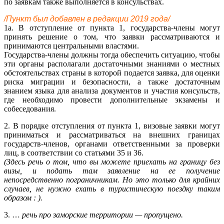
по заявкам также выполняется в консульствах.
/Пункт был добавлен в редакции 2019 года/
1а. В отступление от пункта 1, государства-члены могут
принять решение о том, что заявки рассматриваются и
принимаются центральными властями.
Государства-члены должны тогда обеспечить ситуацию, чтобы
эти органы располагали достаточными знаниями о местных
обстоятельствах страны в которой подается заявка, для оценки
риска миграции и безопасности, а также достаточным
знанием языка для анализа документов и участия консульств,
где необходимо провести дополнительные экзамены и
собеседования.
2. В порядке отступления от пункта 1, визовые заявки могут
приниматься и рассматриваться на внешних границах
государств-членов, органами ответственными за проверки
лиц, в соответствии со статьями 35 и 36.
(Здесь речь о том, что вы можете приехать на границу без
визы, и подать там заявление на ее получение
непосредственно пограничникам. Но это только для крайних
случаев, не нужно ехать в туристическую поездку таким
образом : ).
3. …
речь про заморские территории — пропущено.