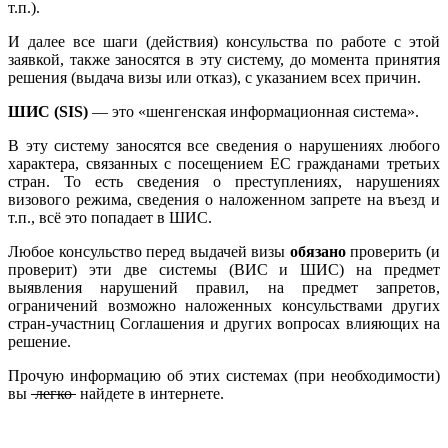
т.п.).
И далее все шаги (действия) консульства по работе с этой
заявкой, также заносятся в эту систему, до момента принятия
решения (выдача визы или отказ), с указанием всех причин.
ШИС (SIS)
— это «шенгенская информационная система».
В эту систему заносятся все сведения о нарушениях любого
характера, связанных с посещением ЕС гражданами третьих
стран. То есть сведения о преступлениях, нарушениях
визового режима, сведения о наложенном запрете на въезд и
т.п., всё это попадает в ШИС.
Любое консульство перед выдачей визы
обязано
проверить (и
проверит) эти две системы (ВИС и ШИС) на предмет
выявления нарушений правил, на предмет запретов,
ограничений возможно наложенных консульствами других
стран-участниц Соглашения и других вопросах влияющих на
решение.
Прочую информацию об этих системах (при необходимости)
вы
легко
найдете в интернете.