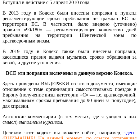
Вступил в действие с 5 апреля 2010 года.
В 2013 году в Кодекс были внесены поправки в пункты
регламентирующие сроки пребывания не граждан ЕС на
территории ЕС. В частности, было введено (уточнено)
правило «90/180» — регламентирующее количество дней
пребывания на территории Шенгенской зоны по
краткосрочным визам.
В 2019 году в Кодекс также были внесены поправки,
касающиеся правил выдачи мультвиз, сроков обращения за
визой, и другие уточнения.
ВСЕ эти поправки включены в данную версию Кодекса.
Здесь приведены ВЫДЕРЖКИ из этого документа, имеющие
отношение к теме организации самостоятельных поездок в
Европу (получение визы категории «С» — т.е. краткосрочной,
максимальным сроком пребывания до 90 дней за полугодие),
для справки.
Авторские комментарии (в тех местах, где я увидел в них
смысл)
выполнены курсивом
.
Целиком этот кодекс вы можете найти, например,
здесь
.
(ВНИМАНИЕ! На данный момент, по ссылке устаревшая