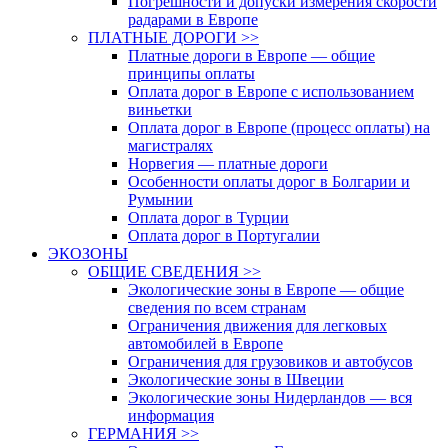
Погрешности и допуски измерения скорости
радарами в Европе
ПЛАТНЫЕ ДОРОГИ >>
Платные дороги в Европе — общие
принципы оплаты
Оплата дорог в Европе с использованием
виньетки
Оплата дорог в Европе (процесс оплаты) на
магистралях
Норвегия — платные дороги
Особенности оплаты дорог в Болгарии и
Румынии
Оплата дорог в Турции
Оплата дорог в Португалии
ЭКОЗОНЫ
ОБЩИЕ СВЕДЕНИЯ >>
Экологические зоны в Европе — общие
сведения по всем странам
Ограничения движения для легковых
автомобилей в Европе
Ограничения для грузовиков и автобусов
Экологические зоны в Швеции
Экологические зоны Нидерландов — вся
информация
ГЕРМАНИЯ >>