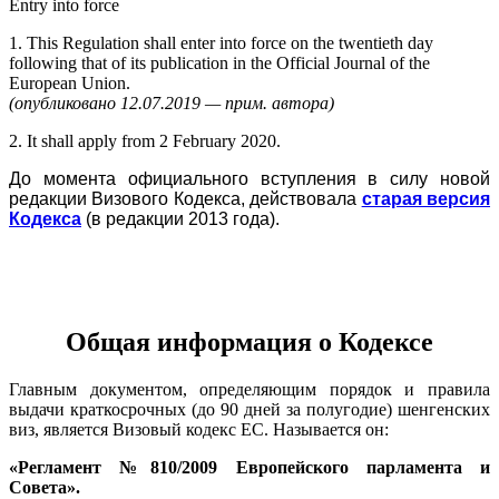
Entry into force
1. This Regulation shall enter into force on the twentieth day
following that of its publication in the Official Journal of the
European Union.
(опубликовано 12.07.2019 — прим. автора)
2. It shall apply from 2 February 2020.
До момента официального вступления в силу новой
редакции Визового Кодекса, действовала
старая версия
Кодекса
(в редакции 2013 года).
Общая информация о Кодексе
Главным документом, определяющим порядок и правила
выдачи краткосрочных (до 90 дней за полугодие) шенгенских
виз, является Визовый кодекс ЕС. Называется он:
«Регламент №810/2009 Европейского парламента и
Совета».