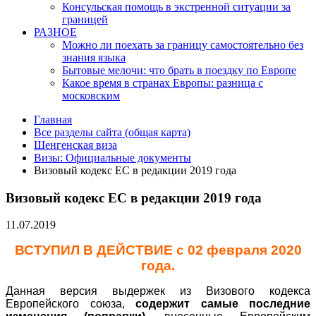
Консульская помощь в экстренной ситуации за
границей
РАЗНОЕ
Можно ли поехать за границу самостоятельно без
знания языка
Бытовые мелочи: что брать в поездку по Европе
Какое время в странах Европы: разница с
московским
Главная
Все разделы сайта (общая карта)
Шенгенская виза
Визы: Официальные документы
Визовый кодекс ЕС в редакции 2019 года
Визовый кодекс ЕС в редакции 2019 года
11.07.2019
ВСТУПИЛ В ДЕЙСТВИЕ
с 02 февраля 2020
года.
Данная версия выдержек из Визового кодекса
Европейского союза,
содержит самые последние