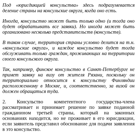
Под «юрисдикцией консульства» здесь подразумевается
деление страны на консульские округа, когда оно есть.
Иногда, консульство может быть только одно (и тогда оно
будет обрабатывать все заявки). Но иногда
может быть
организовано несколько представительств (консульств).
В таком случае, территория страны условно делится на т.н.
«консульские округа», и каждое консульство будет тогда
обслуживать только граждан, проживающих на территории
своего консульского округа.
Так, например, финское консульство в Санкт-Петербурге не
примет заявку на визу от жителя Рязани, поскольку он
территориально относится к консульству Финляндии
расположенному в Москве, и, соответственно, за визой он
должен обращаться туда.
2. Консульство компетентного государства-члена
рассматривает и принимает решение по заявке поданной
гражданином третьей страны, который на законных
основаниях находится, но не проживает в его юрисдикции,
если заявитель представил обоснование для подачи заявления
в это консульство.