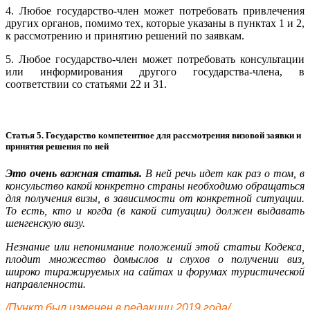
4. Любое государство-член может потребовать привлечения
других органов, помимо тех, которые указаны в пунктах 1 и 2,
к рассмотрению и принятию решений по заявкам.
5. Любое государство-член может потребовать консультации
или информирования другого государства-члена, в
соответствии со статьями 22 и 31.
Статья 5. Государство компетентное для рассмотрения визовой заявки и
принятия решения по ней
Это очень важная статья.
В ней речь идет как раз о том, в
консульство какой конкретно страны необходимо обращаться
для получения визы, в зависимости от конкретной ситуации.
То есть, кто и когда (в какой ситуации) должен выдавать
шенгенскую визу.
Незнание или непонимание положений этой статьи Кодекса,
плодит множество домыслов и слухов о получении виз,
широко тиражируемых на сайтах и форумах туристической
направленности.
/Пункт был изменен в редакции 2019 года/