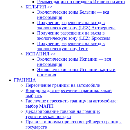
Рекомендации по поездке в Италию на авто
БЕЛЬГИЯ >>
Экологические зоны Бельгии — вся
информация
Получение разрешения на въезд в
экологическую зону (LEZ) Антверпена
Получение разрешения на въезд в
экологическую зону (LEZ) Брюсселя
Получение разрешения на въезд в
экологическую зону Гент
ИСПАНИЯ >>
Экологические зоны Испании — вся
информация
Экологические зоны Испании: карты и
описания
ГРАНИЦА
Пересечение границы на автомобиле
Коридоры для пересечения границы: какой
выбрать
Где лучше пересекать границу на автомобиле:
выбор МАПП
Декларирование товаров на границе:
туристическая поездка
Правила и нормы провоза вещей через границы
государств