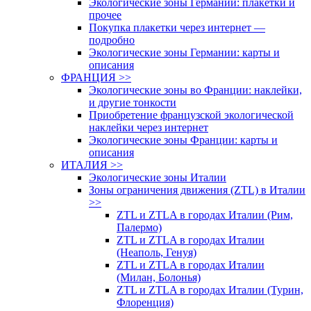
Экологические зоны Германии: плакетки и
прочее
Покупка плакетки через интернет —
подробно
Экологические зоны Германии: карты и
описания
ФРАНЦИЯ >>
Экологические зоны во Франции: наклейки,
и другие тонкости
Приобретение французской экологической
наклейки через интернет
Экологические зоны Франции: карты и
описания
ИТАЛИЯ >>
Экологические зоны Италии
Зоны ограничения движения (ZTL) в Италии
>>
ZTL и ZTLA в городах Италии (Рим,
Палермо)
ZTL и ZTLA в городах Италии
(Неаполь, Генуя)
ZTL и ZTLA в городах Италии
(Милан, Болонья)
ZTL и ZTLA в городах Италии (Турин,
Флоренция)