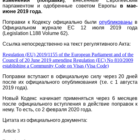
изменения (поправки)
, внесенные Европейским
парламентом и одобренные советом Европы
в мае-
июне 2019 года.
Поправки к Кодексу официально были
опубликованы
в
Официальном журнале ЕС 12 июля 2019 года
(Legislation
L188
Volume 62
).
Ссылка непосредственно на текст регулятивного Акта:
Regulation (EU) 2019/1155 of the European Parliament and of the
Council of 20 June 2019 amending Regulation (EC) No 810/2009
establishing a Community Code on Visas (Visa Code)
Поправки вступают в официальную силу через 20 дней
после их официального опубликования (т.е. с 1 августа
2019 года).
Новый Кодекс начинает применяться через 6 месяцев
после официального вступления в действие поправок к
нему. То есть, со 2 февраля 2020 года.
Цитата из официального документа:
Article 3