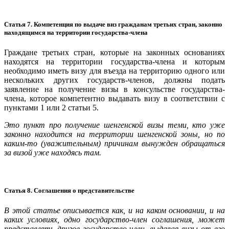
Статья 7. Компетенция по выдаче виз гражданам третьих стран, законно
находящимся на территории государства-члена
Граждане третьих стран, которые на законных основаниях
находятся на территории государства-члена и которым
необходимо иметь визу для въезда на территорию одного или
нескольких других государств-членов, должны подать
заявление на получение визы в консульстве государства-
члена, которое компетентно выдавать визу в соответствии с
пунктами 1 или 2 статьи 5.
Это пункт про получение шенгенской визы теми, кто уже
законно находится на территории шенгенской зоны, но по
каким-то (уважительным) причинам вынужден обращаться
за визой уже находясь там.
Статья 8. Соглашения о представительстве
В этой статье описывается как, и на каком основании, и на
каких условиях, одно государство-член соглашения, может
представлять другое государство-член, выдавая визы от его