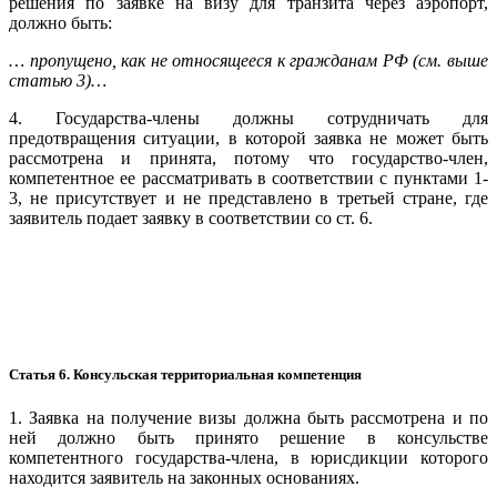
решения по заявке на визу для транзита через аэропорт,
должно быть:
… пропущено, как не относящееся к гражданам РФ (см. выше
статью 3)…
4. Государства-члены должны сотрудничать для
предотвращения ситуации, в которой заявка не может быть
рассмотрена и принята, потому что государство-член,
компетентное ее рассматривать в соответствии с пунктами 1-
3, не присутствует и не представлено в третьей стране, где
заявитель подает заявку в соответствии со ст. 6.
Статья 6. Консульская территориальная компетенция
1. Заявка на получение визы должна быть рассмотрена и по
ней должно быть принято решение в консульстве
компетентного государства-члена, в юрисдикции которого
находится заявитель на законных основаниях.