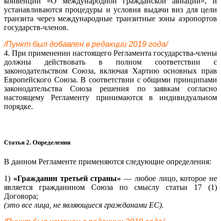
конвенции «О международной гражданской авиации», и
устанавливаются процедуры и условия выдачи виз для цели
транзита через международные транзитные зоны аэропортов
государств-членов.
/Пункт был добавлен в редакции 2019 года/
4. При применении настоящего Регламента государства-члены
должны действовать в полном соответствии с
законодательством Союза, включая Хартию основных прав
Европейского Союза. В соответствии с общими принципами
законодательства Союза решения по заявкам согласно
настоящему Регламенту принимаются в индивидуальном
порядке.
Статья 2. Определения
В данном Регламенте применяются следующие определения:
1)
«Гражданин третьей страны»
— любое лицо, которое не
является гражданином Союза по смыслу статьи 17 (1)
Договора;
(это все лица, не являющиеся гражданами ЕС).