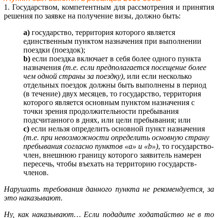
1. Государством, компетентным для рассмотрения и принятия
решения по заявке на получение визы, должно быть:
а)
государство, территория которого является
единственным пунктом назначения при выполнении
поездки (поездок);
b)
если поездка включает в себя более одного пункта
назначения
(т.е. если предполагается посещение более
чем одной страны за поездку)
, или если несколько
отдельных поездок должны быть выполнены в период
(в течение) двух месяцев, то государство, территория
которого является основным пунктом назначения с
точки зрения продолжительности пребывания
подсчитанного в днях, или цели пребывания; или
c)
если нельзя определить основной пункт назначения
(т.е. при невозможности определить основную страну
пребывания согласно пунктов «а» и «b»)
, то государство-
член, внешнюю границу которого заявитель намерен
пересечь, чтобы въехать на территорию государств-
членов.
Нарушать требования данного пункта не рекомендуется, за
это наказывают.
Ну, как наказывают… Если подадите ходатайство не в то