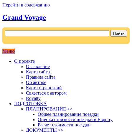
Перейти к содержанию
Grand Voyage
Как поехать на автомобиле в Европу самостоятельно
Меню
О проекте
Оглавление
Карта сайта
Правила сайта
Об авторе
Карта странствий
Связаться с автором
Royalty
ПОДГОТОВКА
ПЛАНИРОВАНИЕ >>
Общее планирование поездки
Оценка стоимости поездки в Европу
Расчет стоимости поездки
ДОКУМЕНТЫ >>