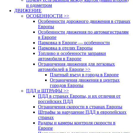
и одометром
ДВИЖЕНИЕ
ОСОБЕННОСТИ >>
Особенности дорожного движения в странах
Европы
Особенности движения по автомагистралям
в Европе
Парковка в Европе — особенности
Парковка в отелях Европы
Топливо и особенности заправки
автомобиля в Европе
Ограничения движения для легковых
автомобилей в Европе >>
Платный въезд в города в Европе
Ограничения движения в центрах
городов Европы
ПДД и ШТРАФЫ >>
ПДД в странах Европы, и их отличия от
российских ПДД
Ограничения скорости в странах Европы
Штрафы за нарушение ПДД в европейских
странах
Радары и камеры контроля скорости в
Европе