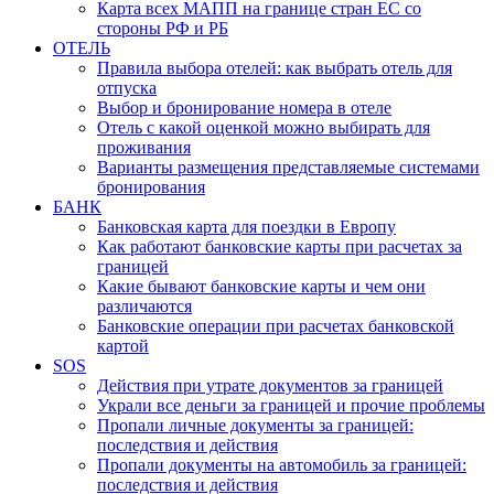
Карта всех МАПП на границе стран ЕС со
стороны РФ и РБ
ОТЕЛЬ
Правила выбора отелей: как выбрать отель для
отпуска
Выбор и бронирование номера в отеле
Отель с какой оценкой можно выбирать для
проживания
Варианты размещения представляемые системами
бронирования
БАНК
Банковская карта для поездки в Европу
Как работают банковские карты при расчетах за
границей
Какие бывают банковские карты и чем они
различаются
Банковские операции при расчетах банковской
картой
SOS
Действия при утрате документов за границей
Украли все деньги за границей и прочие проблемы
Пропали личные документы за границей:
последствия и действия
Пропали документы на автомобиль за границей:
последствия и действия