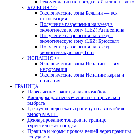
Рекомендации по поездке в Италию на авто
БЕЛЬГИЯ >>
Экологические зоны Бельгии — вся
информация
Получение разрешения на въезд в
экологическую зону (LEZ) Антверпена
Получение разрешения на въезд в
экологическую зону (LEZ) Брюсселя
Получение разрешения на въезд в
экологическую зону Гент
ИСПАНИЯ >>
Экологические зоны Испании — вся
информация
Экологические зоны Испании: карты и
описания
ГРАНИЦА
Пересечение границы на автомобиле
Коридоры для пересечения границы: какой
выбрать
Где лучше пересекать границу на автомобиле:
выбор МАПП
Декларирование товаров на границе:
туристическая поездка
Правила и нормы провоза вещей через границы
государств