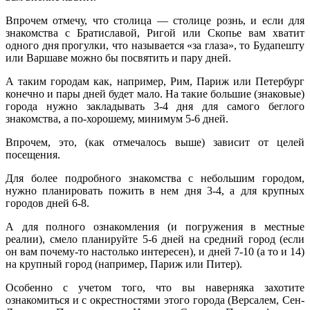
Впрочем отмечу, что столица — столице рознь, и если для
знакомства с Братиславой, Ригой или Скопье вам хватит
одного дня прогулки, что называется «за глаза», то Будапешту
или Варшаве можно бы посвятить и пару дней.
А таким городам как, например, Рим, Париж или Петербург
конечно и пары дней будет мало. На такие большие (знаковые)
города нужно закладывать 3-4 дня для самого беглого
знакомства, а по-хорошему, минимум 5-6 дней.
Впрочем, это, (как отмечалось выше) зависит от целей
посещения.
Для более подробного знакомства с небольшим городом,
нужно планировать пожить в нем дня 3-4, а для крупных
городов дней 6-8.
А для полного ознакомления (и погружения в местные
реалии), смело планируйте 5-6 дней на средний город (если
он вам почему-то настолько интересен), и дней 7-10 (а то и 14)
на крупный город (например, Париж или Питер).
Особенно с учетом того, что вы наверняка захотите
ознакомиться и с окрестностями этого города (Версалем, Сен-