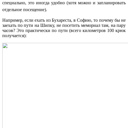
специально
,
это иногда удобно
(хотя можно и запланировать
отдельное посещение).
Например, если ехать из Бухареста, в Софию, то почему бы не
заехать по пути на Шипку, не посетить мемориал там, на пару
часов? Это практически по пути (всего километров 100 крюк
получается):