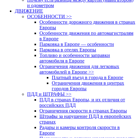
и одометром
ДВИЖЕНИЕ
ОСОБЕННОСТИ >>
Особенности дорожного движения в странах
Европы
Особенности движения по автомагистралям
в Европе
Парковка в Европе — особенности
Парковка в отелях Европы
Топливо и особенности заправки
автомобиля в Европе
Ограничения движения для легковых
автомобилей в Европе >>
Платный въезд в города в Европе
Ограничения движения в центрах
городов Европы
ПДД и ШТРАФЫ >>
ПДД в странах Европы, и их отличия от
российских ПДД
Ограничения скорости в странах Европы
Штрафы за нарушение ПДД в европейских
странах
Радары и камеры контроля скорости в
Европе