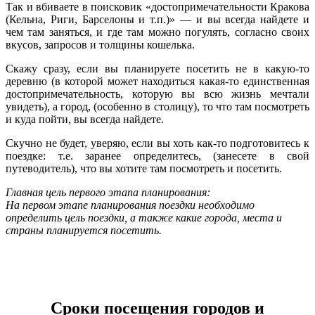
Так и вбиваете в поисковик «достопримечательности Кракова
(Кельна, Риги, Барселоны и т.п.)» — и вы всегда найдете и
чем там заняться, и где там можно погулять, согласно своих
вкусов, запросов и толщины кошелька.
Скажу сразу, если вы планируете посетить не в какую-то
деревню (в которой может находиться какая-то единственная
достопримечательность, которую вы всю жизнь мечтали
увидеть), а город, (особенно в столицу), то что там посмотреть
и куда пойти, вы всегда найдете.
Скучно не будет, уверяю, если вы хоть как-то подготовитесь к
поездке: т.е. заранее определитесь, (занесете в свой
путеводитель), что вы хотите там посмотреть и посетить.
Главная цель первого этапа планирования:
На первом этапе планирования поездки необходимо
определить цель поездки, а также какие города, места и
страны планируется посетить.
Сроки посещения городов и