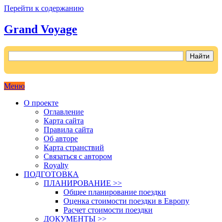
Перейти к содержанию
Grand Voyage
Как поехать на автомобиле в Европу самостоятельно
Меню
О проекте
Оглавление
Карта сайта
Правила сайта
Об авторе
Карта странствий
Связаться с автором
Royalty
ПОДГОТОВКА
ПЛАНИРОВАНИЕ >>
Общее планирование поездки
Оценка стоимости поездки в Европу
Расчет стоимости поездки
ДОКУМЕНТЫ >>