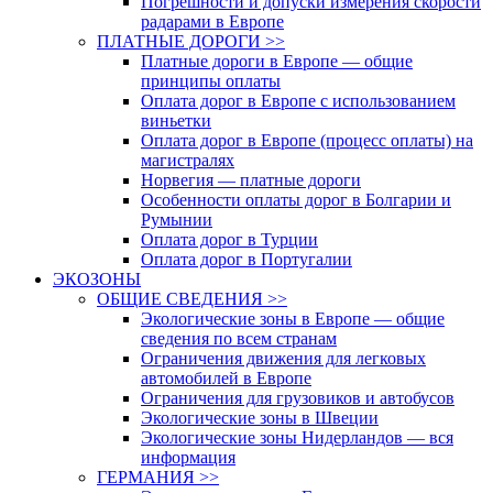
Погрешности и допуски измерения скорости
радарами в Европе
ПЛАТНЫЕ ДОРОГИ >>
Платные дороги в Европе — общие
принципы оплаты
Оплата дорог в Европе с использованием
виньетки
Оплата дорог в Европе (процесс оплаты) на
магистралях
Норвегия — платные дороги
Особенности оплаты дорог в Болгарии и
Румынии
Оплата дорог в Турции
Оплата дорог в Португалии
ЭКОЗОНЫ
ОБЩИЕ СВЕДЕНИЯ >>
Экологические зоны в Европе — общие
сведения по всем странам
Ограничения движения для легковых
автомобилей в Европе
Ограничения для грузовиков и автобусов
Экологические зоны в Швеции
Экологические зоны Нидерландов — вся
информация
ГЕРМАНИЯ >>