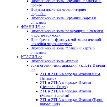
Экологические зоны Германии: плакетки и
прочее
Покупка плакетки через интернет —
подробно
Экологические зоны Германии: карты и
описания
ФРАНЦИЯ >>
Экологические зоны во Франции: наклейки,
и другие тонкости
Приобретение французской экологической
наклейки через интернет
Экологические зоны Франции: карты и
описания
ИТАЛИЯ >>
Экологические зоны Италии
Зоны ограничения движения (ZTL) в Италии
>>
ZTL и ZTLA в городах Италии (Рим,
Палермо)
ZTL и ZTLA в городах Италии
(Неаполь, Генуя)
ZTL и ZTLA в городах Италии
(Милан, Болонья)
ZTL и ZTLA в городах Италии (Турин,
Флоренция)