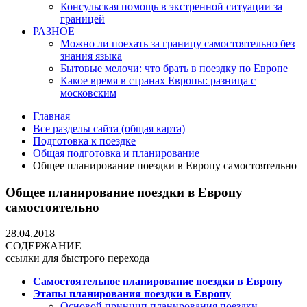
Консульская помощь в экстренной ситуации за
границей
РАЗНОЕ
Можно ли поехать за границу самостоятельно без
знания языка
Бытовые мелочи: что брать в поездку по Европе
Какое время в странах Европы: разница с
московским
Главная
Все разделы сайта (общая карта)
Подготовка к поездке
Общая подготовка и планирование
Общее планирование поездки в Европу самостоятельно
Общее планирование поездки в Европу
самостоятельно
28.04.2018
СОДЕРЖАНИЕ
ссылки для быстрого перехода
Самостоятельное планирование поездки в Европу
Этапы планирования поездки в Европу
Основой принцип планирования поездки