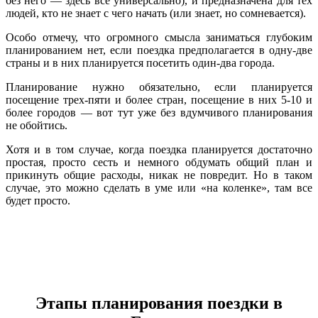
без него — здесь все универсально), и предназначена для тех
людей, кто не знает с чего начать (или знает, но сомневается).
Особо отмечу, что огромного смысла заниматься глубоким
планированием нет, если поездка предполагается в одну-две
страны и в них планируется посетить один-два города.
Планирование нужно обязательно, если планируется
посещение трех-пяти и более стран, посещение в них 5-10 и
более городов — вот тут уже без вдумчивого планирования
не обойтись.
Хотя и в том случае, когда поездка планируется достаточно
простая, просто сесть и немного обдумать общий план и
прикинуть общие расходы, никак не повредит. Но в таком
случае, это можно сделать в уме или «на коленке», там все
будет просто.
Этапы планирования поездки в