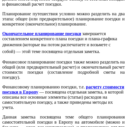
и финансовый расчет поездки.
Планирование путешествия условно можно разделить на два
этапа: общее (или предварительное) планирование поездки и
конкретное (окончательное) планирование.
Окончательное планирование поездки
завершается
составлением конкретного плана поездки и плана-графика
движения
(которые вы потом распечатаете и возьмете с
собой)
— этой теме посвящена отдельная заметка.
Финансовое планирование поездки также можно разделить на
общий (или предварительный расчет) и окончательный расчет
стоимости поездки (составление подробной сметы на
поездку).
Финансовому планированию поездки, т.е.
расчету стоимости
поездки в Европу
— посвящена отдельная заметка, в которой
описаны все основные элементы (статьи) расходов на
самостоятельную поездку, а также приведены методы их
учета.
Данная заметка посвящена теме общего планирования
самостоятельной поездки в Европу на автомобиле (можно и