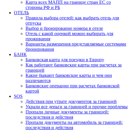
Карта всех МАПП на границе стран ЕС со
стороны РФ и РБ
ОТЕЛЬ
Правила выбора отелей: как выбрать отель для
отпуска
Выбор и бронирование номера в отеле
Отель с какой оценкой можно выбирать для
проживания
Варианты размещения представляемые системами
бронирования
БАНК
Банковская карта для поездки в Европу
Как работают банковские карты при расчетах за
границей
Какие бывают банковские карты и чем они
различаются
Банковские операции при расчетах банковской
картой
SOS
Действия при утрате документов за границей
Украли все деньги за границей и прочие проблемы
Пропали личные документы за границей:
последствия и действия
Пропали документы на автомобиль за границей:
последствия и действия