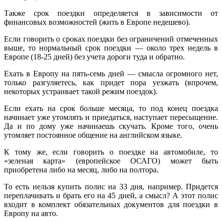
Также срок поездки определяется в зависимости от
финансовых возможностей (жить в Европе недешево).
Если говорить о сроках поездки без ограничений отмеченных
выше, то нормальный срок поездки — около трех недель в
Европе (18-25 дней) без учета дороги туда и обратно.
Ехать в Европу на пять-семь дней — смысла огромного нет,
только разгуляетесь, как придет пора уезжать (впрочем,
некоторых устраивает такой режим поездок).
Если ехать на срок больше месяца, то под конец поездка
начинает уже утомлять и приедаться, наступает пересыщение.
Да и по дому уже начинаешь скучать. Кроме того, очень
утомляет постоянное общение на английском языке.
К тому же, если говорить о поездке на автомобиле, то
«зеленая карта» (европейское ОСАГО) может быть
приобретена либо на месяц, либо на полтора.
То есть нельзя купить полис на 33 дня, например. Придется
переплачивать и брать его на 45 дней, а смысл? А этот полис
входит в комплект обязательных документов для поездки в
Европу на авто.