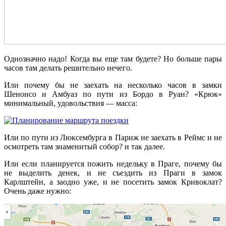
Однозначно надо! Когда вы еще там будете? Но больше пары
часов там делать решительно нечего.
Или почему бы не заехать на несколько часов в замки
Шенонсо и Амбуаз по пути из Бордо в Руан? «Крюк»
минимальный, удовольствия — масса:
Или по пути из Люксембурга в Париж не заехать в Реймс и не
осмотреть там знаменитый собор? и так далее.
Или если планируется пожить недельку в Праге, почему бы
не выделить денек, и не съездить из Праги в замок
Карлштейн, а заодно уже, и не посетить замок Кривоклат?
Очень даже нужно: