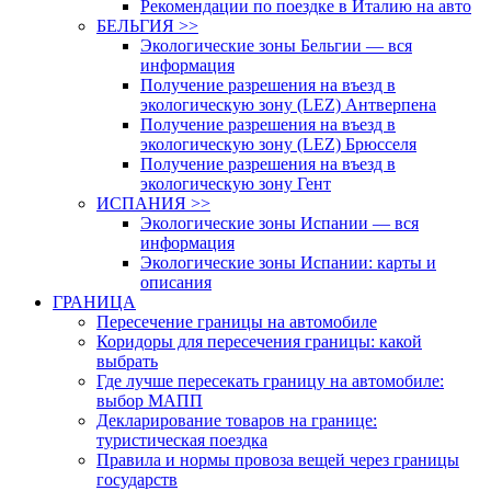
Рекомендации по поездке в Италию на авто
БЕЛЬГИЯ >>
Экологические зоны Бельгии — вся
информация
Получение разрешения на въезд в
экологическую зону (LEZ) Антверпена
Получение разрешения на въезд в
экологическую зону (LEZ) Брюсселя
Получение разрешения на въезд в
экологическую зону Гент
ИСПАНИЯ >>
Экологические зоны Испании — вся
информация
Экологические зоны Испании: карты и
описания
ГРАНИЦА
Пересечение границы на автомобиле
Коридоры для пересечения границы: какой
выбрать
Где лучше пересекать границу на автомобиле:
выбор МАПП
Декларирование товаров на границе:
туристическая поездка
Правила и нормы провоза вещей через границы
государств