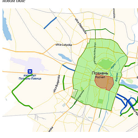
новом окне