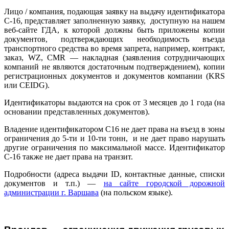
Лицо / компания, подающая заявку на выдачу идентификатора
C-16, представляет заполненную заявку, доступную на нашем
веб-сайте ГДА, к которой должны быть приложены копии
документов, подтверждающих необходимость въезда
транспортного средства во время запрета, например, контракт,
заказ, WZ, CMR — накладная (заявления сотрудничающих
компаний не являются достаточным подтверждением), копии
регистрационных документов и документов компании (KRS
или CEIDG).
Идентификаторы выдаются на срок от 3 месяцев до 1 года (на
основании представленных документов).
Владение идентификатором C16 не дает права на въезд в зоны
ограничения до 5-ти и 10-ти тонн, и не дает право нарушать
другие ограничения по максимальной массе. Идентификатор
C-16 также не дает права на транзит.
Подробности (адреса выдачи ID, контактные данные, списки
документов и т.п.) —
на сайте городской дорожной
администрации г. Варшава
(на польском языке).