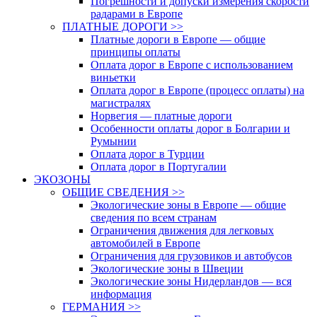
Погрешности и допуски измерения скорости
радарами в Европе
ПЛАТНЫЕ ДОРОГИ >>
Платные дороги в Европе — общие
принципы оплаты
Оплата дорог в Европе с использованием
виньетки
Оплата дорог в Европе (процесс оплаты) на
магистралях
Норвегия — платные дороги
Особенности оплаты дорог в Болгарии и
Румынии
Оплата дорог в Турции
Оплата дорог в Португалии
ЭКОЗОНЫ
ОБЩИЕ СВЕДЕНИЯ >>
Экологические зоны в Европе — общие
сведения по всем странам
Ограничения движения для легковых
автомобилей в Европе
Ограничения для грузовиков и автобусов
Экологические зоны в Швеции
Экологические зоны Нидерландов — вся
информация
ГЕРМАНИЯ >>