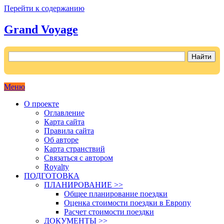
Перейти к содержанию
Grand Voyage
Как поехать на автомобиле в Европу самостоятельно
Меню
О проекте
Оглавление
Карта сайта
Правила сайта
Об авторе
Карта странствий
Связаться с автором
Royalty
ПОДГОТОВКА
ПЛАНИРОВАНИЕ >>
Общее планирование поездки
Оценка стоимости поездки в Европу
Расчет стоимости поездки
ДОКУМЕНТЫ >>