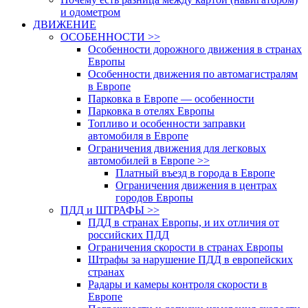
и одометром
ДВИЖЕНИЕ
ОСОБЕННОСТИ >>
Особенности дорожного движения в странах
Европы
Особенности движения по автомагистралям
в Европе
Парковка в Европе — особенности
Парковка в отелях Европы
Топливо и особенности заправки
автомобиля в Европе
Ограничения движения для легковых
автомобилей в Европе >>
Платный въезд в города в Европе
Ограничения движения в центрах
городов Европы
ПДД и ШТРАФЫ >>
ПДД в странах Европы, и их отличия от
российских ПДД
Ограничения скорости в странах Европы
Штрафы за нарушение ПДД в европейских
странах
Радары и камеры контроля скорости в
Европе