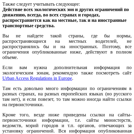
Также следует учитывать следующее:
Действие всех экологических зон и других ограничений по
движению, всегда, во всех странах и городах,
распространяется как на местные, так и на иностранные
транспортные средства.
Вы не найдете такой страны, где бы нормы,
распространяющиеся на местных водителей, не
распространялись бы и на иностранных. Поэтому, все
ограничения опубликованные ниже, действуют в полном
объеме.
Если вам нужна дополнительная информация по
экологическим зонам, рекомендую также посмотреть сайт
Urban Access Regulations in Europe
.
Там есть довольно много информации по ограничениям в
разных странах, на разных европейских языках (но русского
там нет), и если повезет, то там можно иногда найти ссылки
на первоисточники.
Кроме того, везде ниже приведены ссылки на сайты-
первоисточники информации, т.е.
сайты министерств,
ведомств, мэрий городов и т.п. органов, отвечающих за
установку ограничений. Вся информация опубликованная