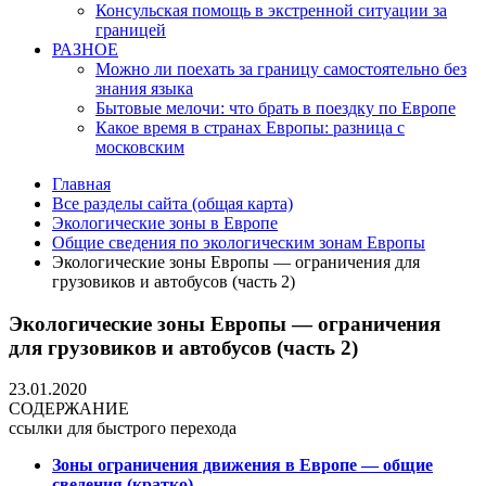
Консульская помощь в экстренной ситуации за
границей
РАЗНОЕ
Можно ли поехать за границу самостоятельно без
знания языка
Бытовые мелочи: что брать в поездку по Европе
Какое время в странах Европы: разница с
московским
Главная
Все разделы сайта (общая карта)
Экологические зоны в Европе
Общие сведения по экологическим зонам Европы
Экологические зоны Европы — ограничения для
грузовиков и автобусов (часть 2)
Экологические зоны Европы — ограничения
для грузовиков и автобусов (часть 2)
23.01.2020
СОДЕРЖАНИЕ
ссылки для быстрого перехода
Зоны ограничения движения в Европе — общие
сведения (кратко)