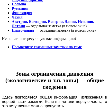
Польша
Румыния
Финляндия
Чехия
Австрия, Болгария, Венгрия, Дания, Испания,
Латвия
— отдельная заметка (в новом окне)
Нидерланды
— отдельная заметка (в новом окне)
Не нашли интересующую вас информацию?
Посмотрите связанные заметки по теме
Зоны ограничения движения
(экологические и т.п. зоны) — общие
сведения
Здесь повторяется общая информация, изложенная в
первой части заметки. Если вы читали первую часть, то
это вступление можно пропустить.