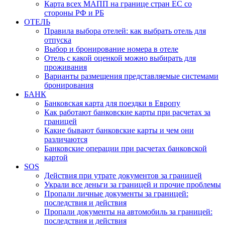
Карта всех МАПП на границе стран ЕС со
стороны РФ и РБ
ОТЕЛЬ
Правила выбора отелей: как выбрать отель для
отпуска
Выбор и бронирование номера в отеле
Отель с какой оценкой можно выбирать для
проживания
Варианты размещения представляемые системами
бронирования
БАНК
Банковская карта для поездки в Европу
Как работают банковские карты при расчетах за
границей
Какие бывают банковские карты и чем они
различаются
Банковские операции при расчетах банковской
картой
SOS
Действия при утрате документов за границей
Украли все деньги за границей и прочие проблемы
Пропали личные документы за границей:
последствия и действия
Пропали документы на автомобиль за границей:
последствия и действия