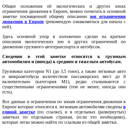
Общие положения об экологических и других зонах
ограничения движения в Европе, можно почитать в основной
заметке посвященной общему описанию
зон ограничения
движения в Европе
(рекомендую ознакомиться для начала с
ней).
Здесь основной упор в изложении сделан на краткие
описания экологических зон и других ограничений по
движению грузового автотранспорта и автобусов.
Сведения в этой заметке относятся к грузовым
автомобилям и (иногда) к средним и тяжелым автобусам.
Грузовики категории N1 (до 3,5 тонн), а также легковые авто
и микроавтобусы количеством пассажирских мест до 8
включительно (категория М1), редко сталкиваются с
существенными ограничениями (тем не менее, иногда они
есть).
Все данные и ограничения по зонам ограничения движения в
Европе которые относятся к легковым автомобилям сведены
в
единой заметке
(по ссылке), и в отдельных (развернутых)
заметках по отдельным странам, (если это необходимо),
которые легко можно найти по ссылкам из общей заметки.