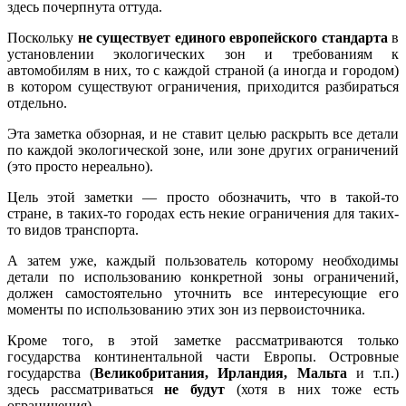
здесь почерпнута оттуда.
Поскольку
не существует единого европейского стандарта
в
установлении экологических зон и требованиям к
автомобилям в них, то с каждой страной (а иногда и городом)
в котором существуют ограничения, приходится разбираться
отдельно.
Эта заметка обзорная, и не ставит целью раскрыть все детали
по каждой экологической зоне, или зоне других ограничений
(это просто нереально).
Цель этой заметки — просто обозначить, что в такой-то
стране, в таких-то городах есть некие ограничения для таких-
то видов транспорта.
А затем уже, каждый пользователь которому необходимы
детали по использованию конкретной зоны ограничений,
должен самостоятельно уточнить все интересующие его
моменты по использованию этих зон из первоисточника.
Кроме того, в этой заметке рассматриваются только
государства континентальной части Европы. Островные
государства (
Великобритания, Ирландия, Мальта
и т.п.)
здесь рассматриваться
не будут
(хотя в них тоже есть
ограничения).