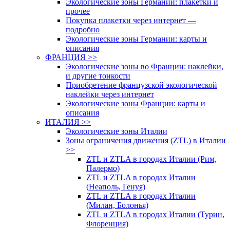
Экологические зоны Германии: плакетки и
прочее
Покупка плакетки через интернет —
подробно
Экологические зоны Германии: карты и
описания
ФРАНЦИЯ >>
Экологические зоны во Франции: наклейки,
и другие тонкости
Приобретение французской экологической
наклейки через интернет
Экологические зоны Франции: карты и
описания
ИТАЛИЯ >>
Экологические зоны Италии
Зоны ограничения движения (ZTL) в Италии
>>
ZTL и ZTLA в городах Италии (Рим,
Палермо)
ZTL и ZTLA в городах Италии
(Неаполь, Генуя)
ZTL и ZTLA в городах Италии
(Милан, Болонья)
ZTL и ZTLA в городах Италии (Турин,
Флоренция)