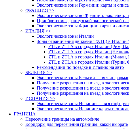
Экологические зоны Германии: карты и опис
ФРАНЦИЯ >>
Экологические зоны во Франции: наклейки, и
Приобретение французской экологической нак
Экологические зоны Франции: карты и описа
ИТАЛИЯ >>
Экологические зоны Италии
Зоны ограничения движения (ZTL) в Италии 
ZTL и ZTLA в городах Италии (Рим, Па
ZTL и ZTLA в городах Италии (Неаполь,
ZTL и ZTLA в городах Италии (Милан, 
ZTL и ZTLA в городах Италии (Турин, 
Рекомендации по поездке в Италию на авто
БЕЛЬГИЯ >>
Экологические зоны Бельгии — вся информа
Получение разрешения на въезд в экологичес
Получение разрешения на въезд в экологичес
Получение разрешения на въезд в экологичес
ИСПАНИЯ >>
Экологические зоны Испании — вся информа
Экологические зоны Испании: карты и описа
ГРАНИЦА
Пересечение границы на автомобиле
Коридоры для пересечения границы: какой выбрать