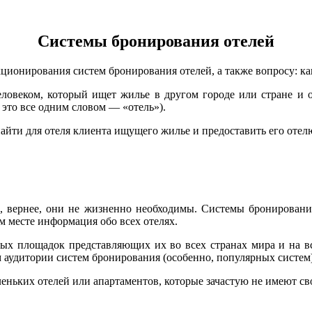
Системы бронирования отелей
ионирования систем бронирования отелей, а также вопросу: как
овеком, который ищет жилье в другом городе или стране и о
 это все одним словом — «отель»).
йти для отеля клиента ищущего жилье и предоставить его отелю,
, вернее, они не жизненно необходимы. Системы бронирования
м месте информация обо всех отелях.
ых площадок представляющих их во всех странах мира и на все
м аудитории систем бронирования (особенно, популярных систем)
еньких отелей или апартаментов, которые зачастую не имеют св