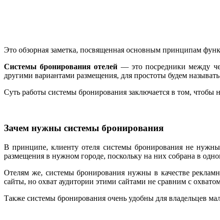
Это обзорная заметка, посвященная основным принципам функц
Системы бронирования отелей
— это посредники между чел
другими вариантами размещения, для простоты будем называть
Суть работы системы бронирования заключается в том, чтобы на
Зачем нужны системы бронирования
В принципе, клиенту отеля системы бронирования не нужны
размещения в нужном городе, поскольку на них собрана в одно
Отелям же, системы бронирования нужны в качестве рекламн
сайты, но охват аудитории этими сайтами не сравним с охвато
Также системы бронирования очень удобны для владельцев мал