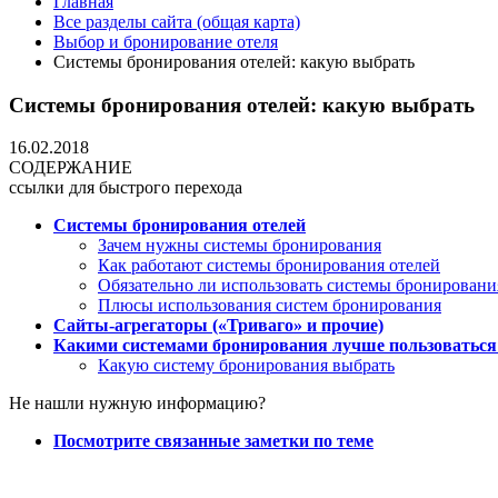
Главная
Все разделы сайта (общая карта)
Выбор и бронирование отеля
Системы бронирования отелей: какую выбрать
Системы бронирования отелей: какую выбрать
16.02.2018
СОДЕРЖАНИЕ
ссылки для быстрого перехода
Системы бронирования отелей
Зачем нужны системы бронирования
Как работают системы бронирования отелей
Обязательно ли использовать системы бронировани
Плюсы использования систем бронирования
Сайты-агрегаторы («Триваго» и прочие)
Какими системами бронирования лучше пользоваться
Какую систему бронирования выбрать
Не нашли нужную информацию?
Посмотрите связанные заметки по теме