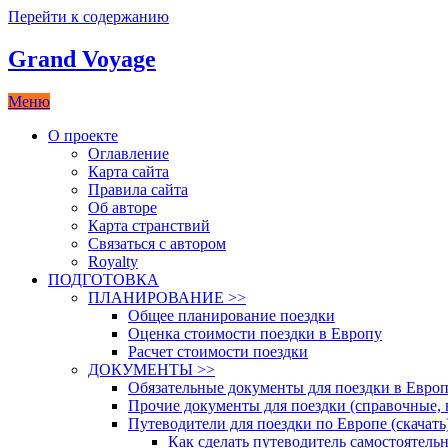
Перейти к содержанию
Grand Voyage
Меню
Как поехать на автомобиле в Европу самостоятельно
О проекте
Оглавление
Карта сайта
Правила сайта
Об авторе
Карта странствий
Связаться с автором
Royalty
ПОДГОТОВКА
ПЛАНИРОВАНИЕ >>
Общее планирование поездки
Оценка стоимости поездки в Европу
Расчет стоимости поездки
ДОКУМЕНТЫ >>
Обязательные документы для поездки в Европ
Прочие документы для поездки (справочные,
Путеводители для поездки по Европе (скачать
Как сделать путеводитель самостоятель