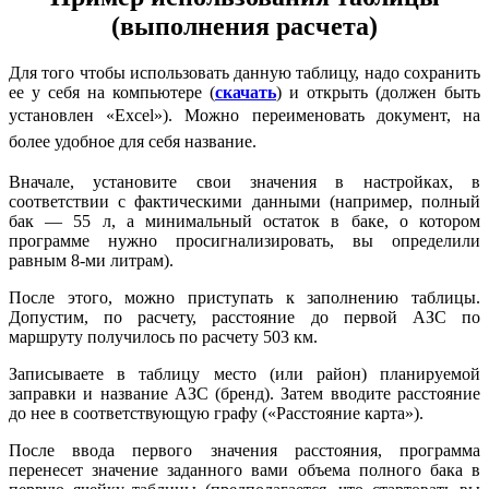
(выполнения расчета)
Для того чтобы использовать данную таблицу, надо сохранить
ее у себя на компьютере (
скачать
) и открыть (должен быть
установлен «Excel»). Можно
переименовать
документ, на
более удобное для себя название.
Вначале, установите свои значения в настройках, в
соответствии с фактическими данными (например, полный
бак — 55 л, а минимальный остаток в баке, о котором
программе нужно просигнализировать, вы определили
равным 8-ми литрам).
После этого, можно приступать к заполнению таблицы.
Допустим, по расчету, расстояние до первой АЗС по
маршруту получилось по расчету 503 км.
Записываете в таблицу место (или район) планируемой
заправки и название АЗС (бренд). Затем вводите расстояние
до нее в соответствующую графу («Расстояние карта»).
После ввода первого значения расстояния, программа
перенесет значение заданного вами объема полного бака в