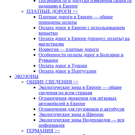
Погрешности и допуски измерения скорости
радарами в Европе
ПЛАТНЫЕ ДОРОГИ >>
Платные дороги в Европе — общие
принципы оплаты
Оплата дорог в Европе с использованием
виньетки
Оплата дорог в Европе (процесс оплаты) на
магистралях
Норвегия — платные дороги
Особенности оплаты дорог в Болгарии и
Румынии
Оплата дорог в Турции
Оплата дорог в Португалии
ЭКОЗОНЫ
ОБЩИЕ СВЕДЕНИЯ >>
Экологические зоны в Европе — общие
сведения по всем странам
Ограничения движения для легковых
автомобилей в Европе
Ограничения для грузовиков и автобусов
Экологические зоны в Швеции
Экологические зоны Нидерландов — вся
информация
ГЕРМАНИЯ >>