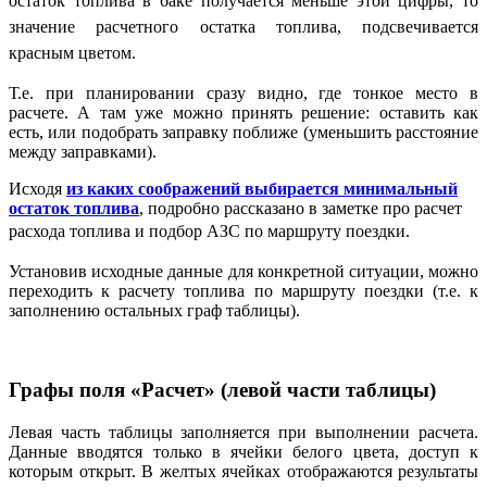
остаток топлива в баке получается меньше этой цифры, то
значение расчетного остатка топлива, подсвечивается
красным цветом.
Т.е. при планировании сразу видно, где тонкое место в
расчете. А там уже можно принять решение: оставить как
есть, или подобрать заправку поближе (уменьшить расстояние
между заправками).
Исходя
из каких соображений выбирается минимальный
остаток топлива
, подробно рассказано в заметке про расчет
расхода топлива и подбор АЗС по маршруту поездки
.
Установив исходные данные для конкретной ситуации, можно
переходить к расчету топлива по маршруту поездки (т.е. к
заполнению остальных граф таблицы).
Графы поля «Расчет» (левой части таблицы)
Левая часть таблицы заполняется при выполнении расчета.
Данные вводятся только в ячейки белого цвета, доступ к
которым открыт. В желтых ячейках отображаются результаты