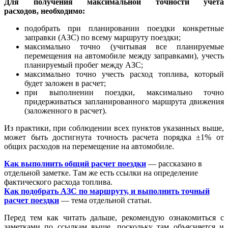
Для получения максимальной точности учета
расходов, необходимо:
подобрать при планировании поездки конкретные
заправки (АЗС) по всему маршруту поездки;
максимально точно (учитывая все планируемые
перемещения на автомобиле между заправками), учесть
планируемый пробег между АЗС;
максимально точно учесть расход топлива, который
будет заложен в расчет;
при выполнении поездки, максимально точно
придерживаться запланированного маршрута движения
(заложенного в расчет).
Из практики, при соблюдении всех пунктов указанных выше,
может быть достигнута точность расчета порядка
±1% от
общих расходов на перемещение на автомобиле.
Как выполнить общий расчет поездки
— рассказано в
отдельной заметке. Там же есть ссылки на определение
фактического расхода топлива.
Как подобрать АЗС по маршруту, и выполнить точный
расчет поездки
— тема отдельной статьи.
Перед тем как читать дальше, рекомендую ознакомиться с
заметками по ссылкам выше, поскольку там объясняется и