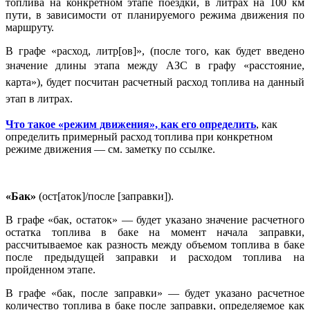
топлива на конкретном этапе поездки, в литрах на 100 км
пути, в зависимости от планируемого режима движения по
маршруту.
В графе «расход, литр[ов]», (после того, как будет введено
значение
длины этапа
между АЗС в графу «расстояние,
карта»), будет посчитан расчетный расход топлива на данный
этап в литрах.
Что такое «режим движения», как его определить
, как
определить примерный расход топлива при конкретном
режиме движения — см. заметку по ссылке.
«Бак»
(ост[аток]/после [заправки]).
В графе «бак, остаток» — будет указано значение расчетного
остатка топлива в баке на момент начала заправки,
рассчитываемое как разность между объемом топлива в баке
после предыдущей заправки и расходом топлива на
пройденном этапе.
В графе «бак, после заправки» — будет указано расчетное
количество топлива в баке после заправки, определяемое как