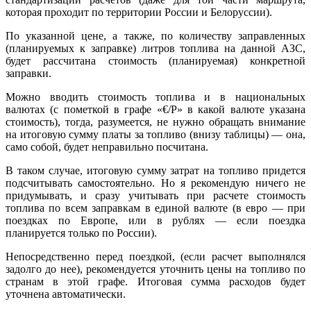
которая проходит по территории России и Белоруссии).
По указанной цене, а также, по количеству заправленных
(планируемых к заправке) литров топлива на данной АЗС,
будет рассчитана стоимость (планируемая) конкретной
заправки.
Можно вводить стоимость топлива и в национальных
валютах (с пометкой в графе «€/Р» в какой валюте указана
стоимость), тогда, разумеется, не нужно обращать внимание
на итоговую сумму платы за топливо (внизу таблицы) — она,
само собой, будет неправильно посчитана.
В таком случае, итоговую сумму затрат на топливо придется
подсчитывать самостоятельно. Но я рекомендую ничего не
придумывать, и сразу учитывать при расчете стоимость
топлива по всем заправкам в единой валюте (в евро — при
поездках по Европе, или в рублях — если поездка
планируется только по России).
Непосредственно перед поездкой, (если расчет выполнялся
задолго до нее), рекомендуется уточнить цены на топливо по
странам в этой графе. Итоговая сумма расходов будет
уточнена автоматически.