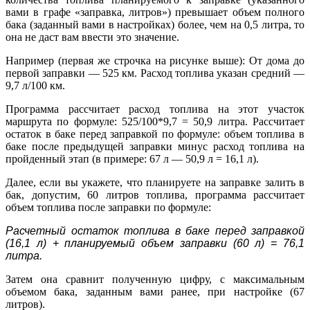
вами в графе «заправка, литров») превышает объем полного
бака (заданный вами в настройках) более, чем на 0,5 литра, то
она не даст вам ввести это значение.
Например (первая же строчка на рисунке выше): От дома до
первой заправки — 525 км. Расход топлива указан средний —
9,7 л/100 км.
Программа рассчитает расход топлива на этот участок
маршрута по формуле: 525/100*9,7 = 50,9 литра. Рассчитает
остаток в баке перед заправкой по формуле: объем топлива в
баке после предыдущей заправки минус расход топлива на
пройденный этап (в примере: 67 л — 50,9 л = 16,1 л).
Далее, если вы укажете, что планируете на заправке залить в
бак, допустим, 60 литров топлива, программа рассчитает
объем топлива после заправки по формуле:
Расчетный остаток топлива в баке перед заправкой
(16,1 л) + планируемый объем заправки (60 л) = 76,1
литра.
Затем она сравнит полученную цифру, с максимальным
объемом бака, заданным вами ранее, при настройке (67
литров).