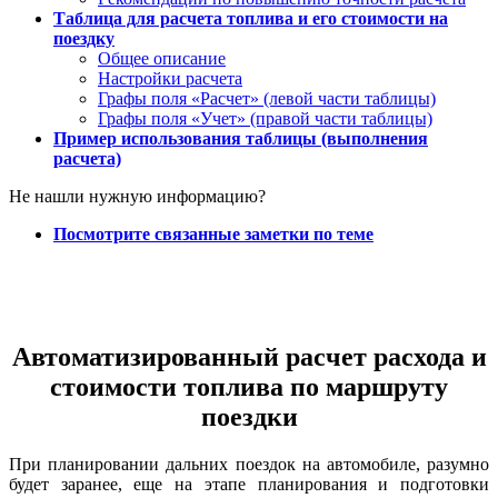
Таблица для расчета топлива и его стоимости на
поездку
Общее описание
Настройки расчета
Графы поля «Расчет» (левой части таблицы)
Графы поля «Учет» (правой части таблицы)
Пример использования таблицы (выполнения
расчета)
Не нашли нужную информацию?
Посмотрите связанные заметки по теме
Автоматизированный расчет расхода и
стоимости топлива по маршруту
поездки
При планировании дальних поездок на автомобиле, разумно
будет заранее, еще на этапе планирования и подготовки