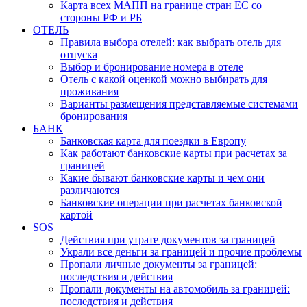
Карта всех МАПП на границе стран ЕС со
стороны РФ и РБ
ОТЕЛЬ
Правила выбора отелей: как выбрать отель для
отпуска
Выбор и бронирование номера в отеле
Отель с какой оценкой можно выбирать для
проживания
Варианты размещения представляемые системами
бронирования
БАНК
Банковская карта для поездки в Европу
Как работают банковские карты при расчетах за
границей
Какие бывают банковские карты и чем они
различаются
Банковские операции при расчетах банковской
картой
SOS
Действия при утрате документов за границей
Украли все деньги за границей и прочие проблемы
Пропали личные документы за границей:
последствия и действия
Пропали документы на автомобиль за границей:
последствия и действия