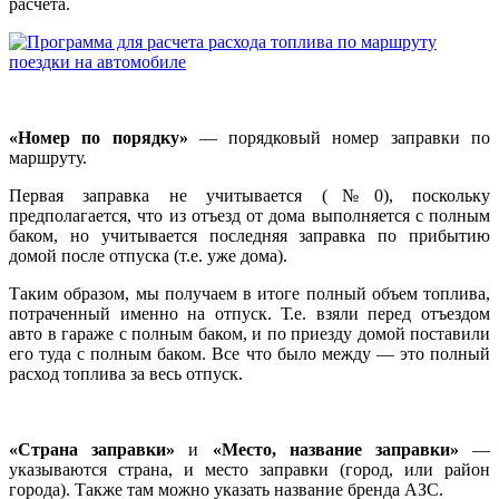
расчета.
«Номер по порядку»
— порядковый номер заправки по
маршруту.
Первая заправка не учитывается (№0), поскольку
предполагается, что из отъезд от дома выполняется с полным
баком, но учитывается последняя заправка по прибытию
домой после отпуска (т.е. уже дома).
Таким образом, мы получаем в итоге полный объем топлива,
потраченный именно на отпуск. Т.е. взяли перед отъездом
авто в гараже с полным баком, и по приезду домой поставили
его туда с полным баком. Все что было между — это полный
расход топлива за весь отпуск.
«Страна заправки»
и
«Место, название заправки»
—
указываются страна, и место заправки (город, или район
города). Также там можно указать название бренда АЗС.