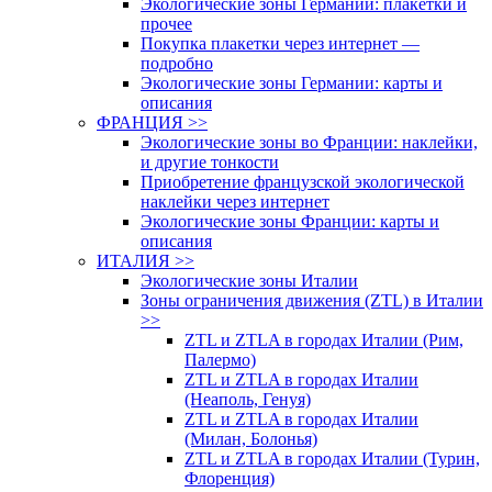
Экологические зоны Германии: плакетки и
прочее
Покупка плакетки через интернет —
подробно
Экологические зоны Германии: карты и
описания
ФРАНЦИЯ >>
Экологические зоны во Франции: наклейки,
и другие тонкости
Приобретение французской экологической
наклейки через интернет
Экологические зоны Франции: карты и
описания
ИТАЛИЯ >>
Экологические зоны Италии
Зоны ограничения движения (ZTL) в Италии
>>
ZTL и ZTLA в городах Италии (Рим,
Палермо)
ZTL и ZTLA в городах Италии
(Неаполь, Генуя)
ZTL и ZTLA в городах Италии
(Милан, Болонья)
ZTL и ZTLA в городах Италии (Турин,
Флоренция)