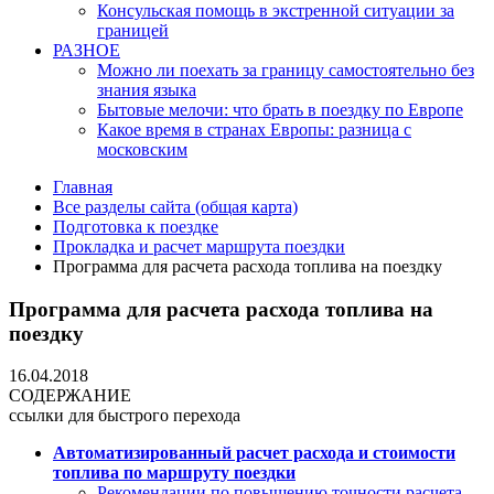
Консульская помощь в экстренной ситуации за
границей
РАЗНОЕ
Можно ли поехать за границу самостоятельно без
знания языка
Бытовые мелочи: что брать в поездку по Европе
Какое время в странах Европы: разница с
московским
Главная
Все разделы сайта (общая карта)
Подготовка к поездке
Прокладка и расчет маршрута поездки
Программа для расчета расхода топлива на поездку
Программа для расчета расхода топлива на
поездку
16.04.2018
СОДЕРЖАНИЕ
ссылки для быстрого перехода
Автоматизированный расчет расхода и стоимости
топлива по маршруту поездки
Рекомендации по повышению точности расчета