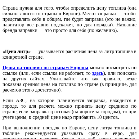
Страна нужна для того, чтобы определить цену топлива (она
сильно зависит от страны в Европе). Место заправки — чтобы
представлять себе в общем, где будет заправка (это не важно,
навигатор все равно подскажет, но для порядка). Название
бренда заправки — это просто для себя (по желанию).
«Цена литр»
— указывается расчетная цена за литр топлива в
конкретной стране.
Цены на топливо по странам Европы
можно посмотреть по
ссылке (или, если ссылка не работает, то
здесь
), или поискать
на других сайтах. Учитывайте, что как правило, везде
показана средняя цена на топливо по стране (в принципе, для
расчетов этого достаточно).
Если АЗС, на которой планируется заправка, находится в
городе, то для расчета можно принять цену среднюю по
стране, если заправка трассовая (на дороге за городом), то при
учете цены, к средней цене надо прибавить 10 центов.
При выполнении поездок по Европе, цену литра топлива в
таблице рекомендуется указывать сразу в евро, для
стандартизации расчетов (даже для той части маршрута,