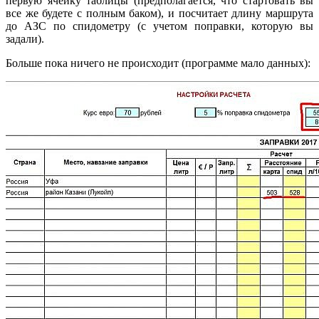
первую ячейку таблицы (предполагается, что стартовать вы
все же будете с полным баком), и посчитает длину маршрута
до АЗС по спидометру (с учетом поправки, которую вы
задали).
Больше пока ничего не происходит (программе мало данных):