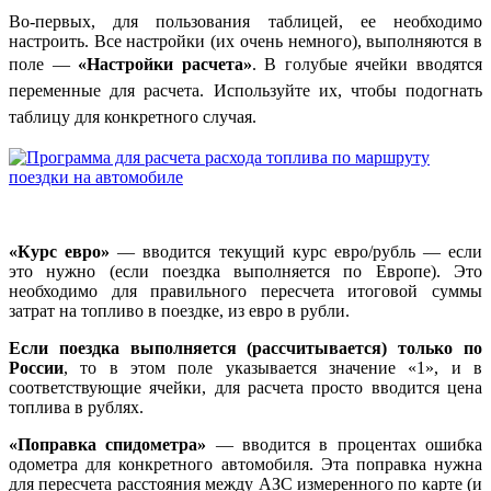
Во-первых, для пользования таблицей, ее необходимо
настроить. Все настройки (их очень немного), выполняются в
поле —
«Настройки расчета»
. В голубые ячейки вводятся
переменные для расчета. Используйте их, чтобы подогнать
таблицу для конкретного случая.
«Курс евро»
— вводится текущий курс евро/рубль — если
это нужно (если поездка выполняется по Европе). Это
необходимо для правильного пересчета итоговой суммы
затрат на топливо в поездке, из евро в рубли.
Если поездка выполняется (рассчитывается) только по
России
, то в этом поле указывается значение «1», и в
соответствующие ячейки, для расчета просто вводится цена
топлива в рублях.
«Поправка спидометра»
— вводится в процентах ошибка
одометра для конкретного автомобиля. Эта поправка нужна
для пересчета расстояния между АЗС измеренного по карте (и