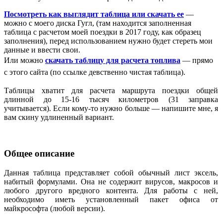
Посмотреть как выглядит таблица или скачать ее
—
можно с моего диска Гугл, (там находится заполненная
таблица с расчетом моей поездки в 2017 году, как образец
заполнения), перед использованием нужно будет стереть мои
данные и ввести свои.
Или можно
скачать таблицу для расчета топлива
— прямо
с этого сайта (по ссылке девственно чистая таблица).
Таблицы хватит для расчета маршрута поездки общей
длинной до 15-16 тысяч километров (31 заправка
учитывается). Если кому-то нужно больше — напишите мне, я
вам скину удлиненный вариант.
Общее описание
Данная таблица представляет собой обычный лист эксель,
набитый формулами. Она не содержит вирусов, макросов и
любого другого вредного контента. Для работы с ней,
необходимо иметь установленный пакет офиса от
майкрософта (любой версии).