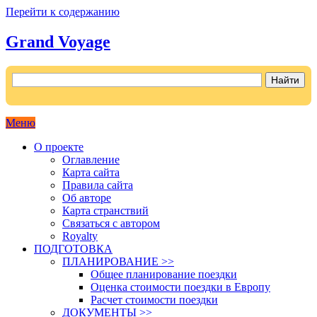
Перейти к содержанию
Grand Voyage
Как поехать на автомобиле в Европу самостоятельно
Меню
О проекте
Оглавление
Карта сайта
Правила сайта
Об авторе
Карта странствий
Связаться с автором
Royalty
ПОДГОТОВКА
ПЛАНИРОВАНИЕ >>
Общее планирование поездки
Оценка стоимости поездки в Европу
Расчет стоимости поездки
ДОКУМЕНТЫ >>