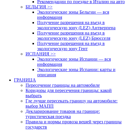
Рекомендации по поездке в Италию на авто
БЕЛЬГИЯ >>
Экологические зоны Бельгии — вся
информация
Получение разрешения на въезд в
экологическую зону (LEZ) Антверпена
Получение разрешения на въезд в
экологическую зону (LEZ) Брюсселя
Получение разрешения на въезд в
экологическую зону Гент
ИСПАНИЯ >>
Экологические зоны Испании — вся
информация
Экологические зоны Испании: карты и
описания
ГРАНИЦА
Пересечение границы на автомобиле
Коридоры для пересечения границы: какой
выбрать
Где лучше пересекать границу на автомобиле:
выбор МАПП
Декларирование товаров на границе:
туристическая поездка
Правила и нормы провоза вещей через границы
государств