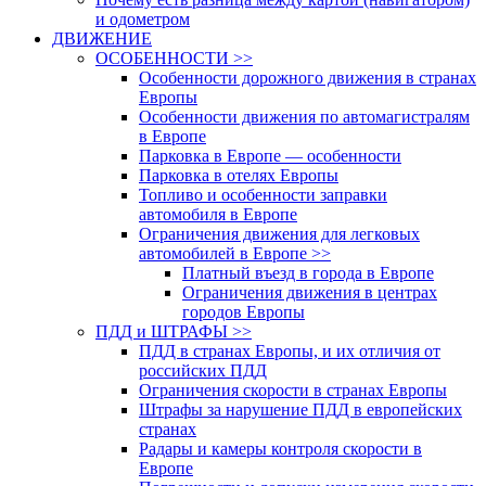
и одометром
ДВИЖЕНИЕ
ОСОБЕННОСТИ >>
Особенности дорожного движения в странах
Европы
Особенности движения по автомагистралям
в Европе
Парковка в Европе — особенности
Парковка в отелях Европы
Топливо и особенности заправки
автомобиля в Европе
Ограничения движения для легковых
автомобилей в Европе >>
Платный въезд в города в Европе
Ограничения движения в центрах
городов Европы
ПДД и ШТРАФЫ >>
ПДД в странах Европы, и их отличия от
российских ПДД
Ограничения скорости в странах Европы
Штрафы за нарушение ПДД в европейских
странах
Радары и камеры контроля скорости в
Европе