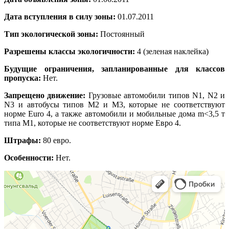
Дата вступления в силу зоны:
01.07.2011
Тип экологической зоны:
Постоянный
Разрешены классы экологичности:
4 (зеленая наклейка)
Будущие ограничения, запланированные для классов
пропуска:
Нет.
Запрещено движение:
Грузовые автомобили типов N1, N2 и
N3 и автобусы типов M2 и M3, которые не соответствуют
норме Euro 4, а также автомобили и мобильные дома m<3,5 т
типа M1, которые не соответствуют норме Евро 4.
Штрафы:
80 евро.
Особенности:
Нет.