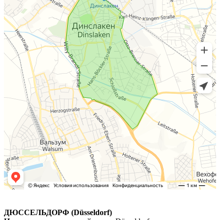
ДЮССЕЛЬДОРФ (Düsseldorf)