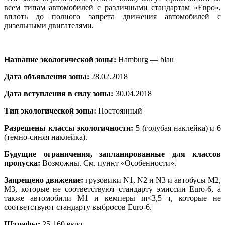
всем типам автомобилей с различными стандартам «Евро»,
вплоть до полного запрета движения автомобилей с
дизельными двигателями.
Название экологической зоны:
Hamburg — blau
Дата объявления зоны:
28.02.2018
Дата вступления в силу зоны:
30.04.2018
Тип экологической зоны:
Постоянный
Разрешены классы экологичности:
5 (голубая наклейка) и 6
(темно-синяя наклейка).
Будущие ограничения, запланированные для классов
пропуска:
Возможны. См. пункт «Особенности».
Запрещено движение:
грузовики N1, N2 и N3 и автобусы M2,
M3, которые не соответствуют стандарту эмиссии Euro-6, а
также автомобили M1 и кемперы m<3,5 т, которые не
соответствуют стандарту выбросов Euro-6.
Штрафы:
25-160 евро.