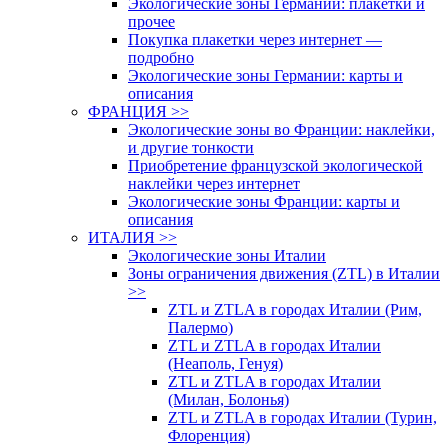
Экологические зоны Германии: плакетки и
прочее
Покупка плакетки через интернет —
подробно
Экологические зоны Германии: карты и
описания
ФРАНЦИЯ >>
Экологические зоны во Франции: наклейки,
и другие тонкости
Приобретение французской экологической
наклейки через интернет
Экологические зоны Франции: карты и
описания
ИТАЛИЯ >>
Экологические зоны Италии
Зоны ограничения движения (ZTL) в Италии
>>
ZTL и ZTLA в городах Италии (Рим,
Палермо)
ZTL и ZTLA в городах Италии
(Неаполь, Генуя)
ZTL и ZTLA в городах Италии
(Милан, Болонья)
ZTL и ZTLA в городах Италии (Турин,
Флоренция)