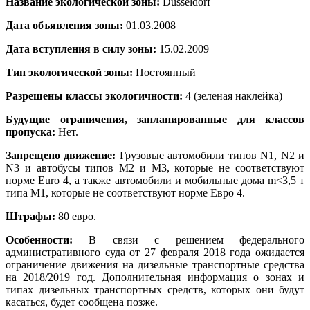
Название экологической зоны:
Düsseldorf
Дата объявления зоны:
01.03.2008
Дата вступления в силу зоны:
15.02.2009
Тип экологической зоны:
Постоянный
Разрешены классы экологичности:
4 (зеленая наклейка)
Будущие ограничения, запланированные для классов
пропуска:
Нет.
Запрещено движение:
Грузовые автомобили типов N1, N2 и
N3 и автобусы типов M2 и M3, которые не соответствуют
норме Euro 4, а также автомобили и мобильные дома m<3,5 т
типа M1, которые не соответствуют норме Евро 4.
Штрафы:
80 евро.
Особенности:
В связи с решением федерального
административного суда от 27 февраля 2018 года ожидается
ограничение движения на дизельные транспортные средства
на 2018/2019 год. Дополнительная информация о зонах и
типах дизельных транспортных средств, которых они будут
касаться, будет сообщена позже.