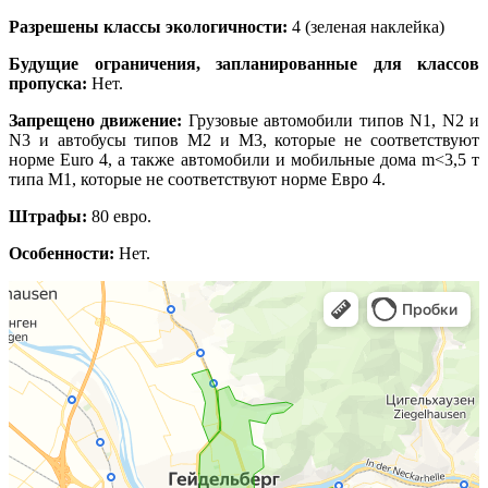
Разрешены классы экологичности:
4 (зеленая наклейка)
Будущие ограничения, запланированные для классов
пропуска:
Нет.
Запрещено движение:
Грузовые автомобили типов N1, N2 и
N3 и автобусы типов M2 и M3, которые не соответствуют
норме Euro 4, а также автомобили и мобильные дома m<3,5 т
типа M1, которые не соответствуют норме Евро 4.
Штрафы:
80 евро.
Особенности:
Нет.