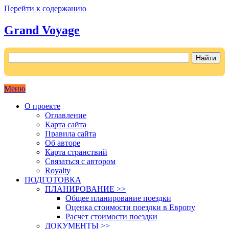
Перейти к содержанию
Grand Voyage
Как поехать на автомобиле в Европу самостоятельно
Меню
О проекте
Оглавление
Карта сайта
Правила сайта
Об авторе
Карта странствий
Связаться с автором
Royalty
ПОДГОТОВКА
ПЛАНИРОВАНИЕ >>
Общее планирование поездки
Оценка стоимости поездки в Европу
Расчет стоимости поездки
ДОКУМЕНТЫ >>