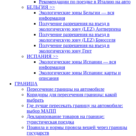
Рекомендации по поездке в Италию на авто
БЕЛЬГИЯ >>
Экологические зоны Бельгии — вся
информация
Получение разрешения на въезд в
экологическую зону (LEZ) Антверпена
Получение разрешения на въезд в
экологическую зону (LEZ) Брюсселя
Получение разрешения на въезд в
экологическую зону Гент
ИСПАНИЯ >>
Экологические зоны Испании — вся
информация
Экологические зоны Испании: карты и
описания
ГРАНИЦА
Пересечение границы на автомобиле
Коридоры для пересечения границы: какой
выбрать
Где лучше пересекать границу на автомобиле:
выбор МАПП
Декларирование товаров на границе:
туристическая поездка
Правила и нормы провоза вещей через границы
государств