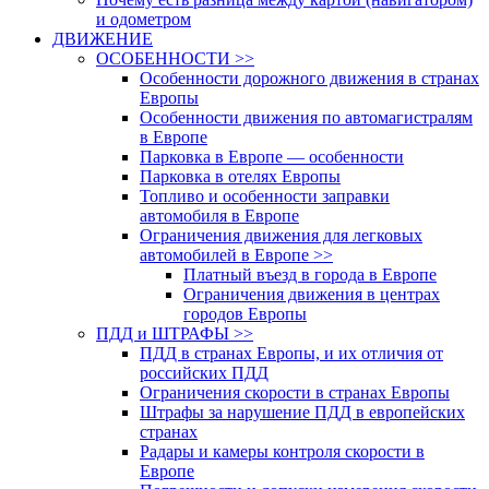
и одометром
ДВИЖЕНИЕ
ОСОБЕННОСТИ >>
Особенности дорожного движения в странах
Европы
Особенности движения по автомагистралям
в Европе
Парковка в Европе — особенности
Парковка в отелях Европы
Топливо и особенности заправки
автомобиля в Европе
Ограничения движения для легковых
автомобилей в Европе >>
Платный въезд в города в Европе
Ограничения движения в центрах
городов Европы
ПДД и ШТРАФЫ >>
ПДД в странах Европы, и их отличия от
российских ПДД
Ограничения скорости в странах Европы
Штрафы за нарушение ПДД в европейских
странах
Радары и камеры контроля скорости в
Европе