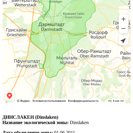
ДИНСЛАКЕН (Dinslaken)
Название экологической зоны:
Dinslaken
Дата объявления зоны:
01.06.2011