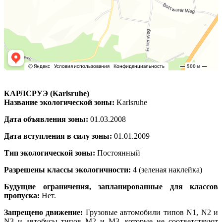
КАРЛСРУЭ (Karlsruhe)
Название экологической зоны:
Karlsruhe
Дата объявления зоны:
01.03.2008
Дата вступления в силу зоны:
01.01.2009
Тип экологической зоны:
Постоянный
Разрешены классы экологичности:
4 (зеленая наклейка)
Будущие ограничения, запланированные для классов
пропуска:
Нет.
Запрещено движение:
Грузовые автомобили типов N1, N2 и
N3 и автобусы типов M2 и M3, которые не соответствуют