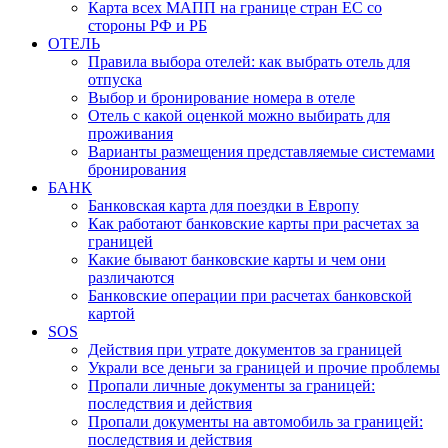
Карта всех МАПП на границе стран ЕС со
стороны РФ и РБ
ОТЕЛЬ
Правила выбора отелей: как выбрать отель для
отпуска
Выбор и бронирование номера в отеле
Отель с какой оценкой можно выбирать для
проживания
Варианты размещения представляемые системами
бронирования
БАНК
Банковская карта для поездки в Европу
Как работают банковские карты при расчетах за
границей
Какие бывают банковские карты и чем они
различаются
Банковские операции при расчетах банковской
картой
SOS
Действия при утрате документов за границей
Украли все деньги за границей и прочие проблемы
Пропали личные документы за границей:
последствия и действия
Пропали документы на автомобиль за границей:
последствия и действия