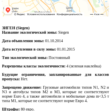
ЗИГЕН (Siegen)
Название экологической зоны:
Siegen
Дата объявления зоны:
01.10.2014
Дата вступления в силу зоны:
01.01.2015
Тип экологической зоны:
Постоянный
Разрешены классы экологичности:
4 (зеленая наклейка)
Будущие ограничения, запланированные для классов
пропуска:
Нет.
Запрещено движение:
Грузовые автомобили типов N1, N2 и
N3 и автобусы типов M2 и M3, которые не соответствуют
норме Euro 4, а также автомобили и мобильные дома m<3,5 т
типа M1, которые не соответствуют норме Евро 4.
Штрафы:
80 евро.