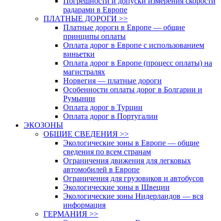
Погрешности и допуски измерения скорости
радарами в Европе
ПЛАТНЫЕ ДОРОГИ >>
Платные дороги в Европе — общие
принципы оплаты
Оплата дорог в Европе с использованием
виньетки
Оплата дорог в Европе (процесс оплаты) на
магистралях
Норвегия — платные дороги
Особенности оплаты дорог в Болгарии и
Румынии
Оплата дорог в Турции
Оплата дорог в Португалии
ЭКОЗОНЫ
ОБЩИЕ СВЕДЕНИЯ >>
Экологические зоны в Европе — общие
сведения по всем странам
Ограничения движения для легковых
автомобилей в Европе
Ограничения для грузовиков и автобусов
Экологические зоны в Швеции
Экологические зоны Нидерландов — вся
информация
ГЕРМАНИЯ >>