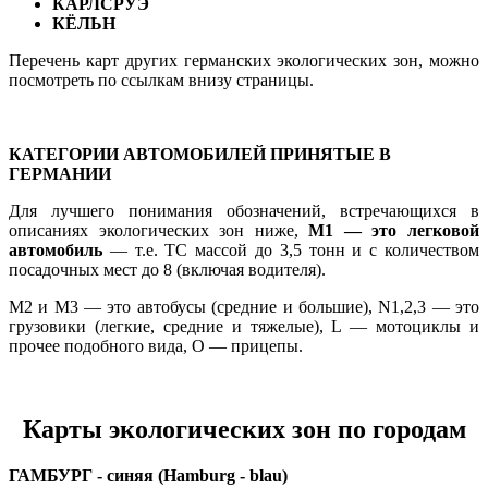
КАРЛСРУЭ
КЁЛЬН
Перечень карт других германских экологических зон, можно
посмотреть по ссылкам внизу страницы.
КАТЕГОРИИ АВТОМОБИЛЕЙ ПРИНЯТЫЕ В
ГЕРМАНИИ
Для лучшего понимания обозначений, встречающихся в
описаниях экологических зон ниже,
М1 — это легковой
автомобиль
— т.е. ТС массой до 3,5 тонн и с количеством
посадочных мест до 8 (включая водителя).
М2 и М3 — это автобусы (средние и большие), N1,2,3 — это
грузовики (легкие, средние и тяжелые), L — мотоциклы и
прочее подобного вида, О — прицепы.
Карты экологических зон по городам
ГАМБУРГ - синяя (Hamburg - blau)