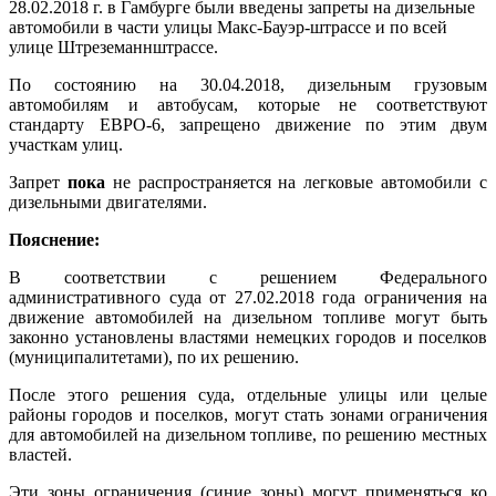
28.02.2018 г. в Гамбурге были введены запреты на дизельные
автомобили в части улицы Макс-Бауэр-штрассе и по всей
улице Штреземаннштрассе.
По состоянию на 30.04.2018, дизельным грузовым
автомобилям и автобусам, которые не соответствуют
стандарту ЕВРО-6, запрещено движение по этим двум
участкам улиц.
Запрет
пока
не распространяется на легковые автомобили с
дизельными двигателями.
Пояснение:
В соответствии с решением Федерального
административного суда от 27.02.2018 года ограничения на
движение автомобилей на дизельном топливе могут быть
законно установлены властями немецких городов и поселков
(муниципалитетами), по их решению.
После этого решения суда, отдельные улицы или целые
районы городов и поселков, могут стать зонами ограничения
для автомобилей на дизельном топливе, по решению местных
властей.
Эти зоны ограничения (синие зоны) могут применяться ко