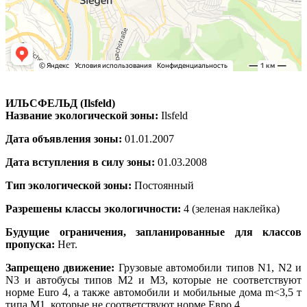
ИЛЬСФЕЛЬД (Ilsfeld)
Название экологической зоны:
Ilsfeld
Дата объявления зоны:
01.01.2007
Дата вступления в силу зоны:
01.03.2008
Тип экологической зоны:
Постоянный
Разрешены классы экологичности:
4 (зеленая наклейка)
Будущие ограничения, запланированные для классов
пропуска:
Нет.
Запрещено движение:
Грузовые автомобили типов N1, N2 и
N3 и автобусы типов M2 и M3, которые не соответствуют
норме Euro 4, а также автомобили и мобильные дома m<3,5 т
типа M1, которые не соответствуют норме Евро 4.