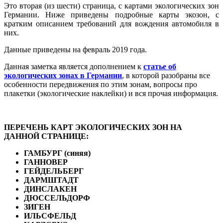
Это вторая (из шести) страница, с картами экологических зон
Германии. Ниже приведены подробные карты экозон, с
кратким описанием требований для вождения автомобиля в
них.
Данные приведены на февраль 2019 года.
Данная заметка является дополнением к
статье об
экологических зонах в Германии
, в которой разобраны все
особенности передвижения по этим зонам, вопросы про
плакетки (экологические наклейки) и вся прочая информация.
ПЕРЕЧЕНЬ КАРТ ЭКОЛОГИЧЕСКИХ ЗОН НА
ДАННОЙ СТРАНИЦЕ:
ГАМБУРГ (синяя)
ГАННОВЕР
ГЕЙДЕЛЬБЕРГ
ДАРМШТАДТ
ДИНСЛАКЕН
ДЮССЕЛЬДОРФ
ЗИГЕН
ИЛЬСФЕЛЬД