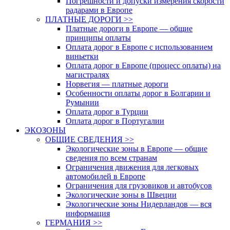
Погрешности и допуски измерения скорости
радарами в Европе
ПЛАТНЫЕ ДОРОГИ >>
Платные дороги в Европе — общие
принципы оплаты
Оплата дорог в Европе с использованием
виньетки
Оплата дорог в Европе (процесс оплаты) на
магистралях
Норвегия — платные дороги
Особенности оплаты дорог в Болгарии и
Румынии
Оплата дорог в Турции
Оплата дорог в Португалии
ЭКОЗОНЫ
ОБЩИЕ СВЕДЕНИЯ >>
Экологические зоны в Европе — общие
сведения по всем странам
Ограничения движения для легковых
автомобилей в Европе
Ограничения для грузовиков и автобусов
Экологические зоны в Швеции
Экологические зоны Нидерландов — вся
информация
ГЕРМАНИЯ >>