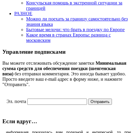
Консульская помощь в экстренной ситуации за
границей
РАЗНОЕ
Можно ли поехать за границу самостоятельно без
знания языка
Бытовые мелочи: что брать в поездку по Европе
Какое время в странах Европы: разница с
московским
Управление подписками
Вы можете отслеживать обсуждение заметки
Минимальная
сумма средств для обеспечения поездки (шенгенская
виза)
без отправки комментария. Это иногда бывает удобно.
Просто введите ваш e-mail адрес в форму ниже, и нажмите
"Отправить".
Эл. почта
Если вдруг…
...информация показалась вам полезной и интересной, то при