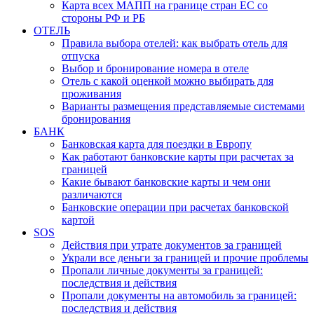
Карта всех МАПП на границе стран ЕС со
стороны РФ и РБ
ОТЕЛЬ
Правила выбора отелей: как выбрать отель для
отпуска
Выбор и бронирование номера в отеле
Отель с какой оценкой можно выбирать для
проживания
Варианты размещения представляемые системами
бронирования
БАНК
Банковская карта для поездки в Европу
Как работают банковские карты при расчетах за
границей
Какие бывают банковские карты и чем они
различаются
Банковские операции при расчетах банковской
картой
SOS
Действия при утрате документов за границей
Украли все деньги за границей и прочие проблемы
Пропали личные документы за границей:
последствия и действия
Пропали документы на автомобиль за границей:
последствия и действия