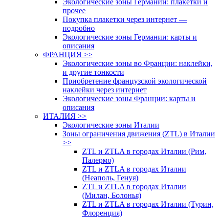
Экологические зоны Германии: плакетки и
прочее
Покупка плакетки через интернет —
подробно
Экологические зоны Германии: карты и
описания
ФРАНЦИЯ >>
Экологические зоны во Франции: наклейки,
и другие тонкости
Приобретение французской экологической
наклейки через интернет
Экологические зоны Франции: карты и
описания
ИТАЛИЯ >>
Экологические зоны Италии
Зоны ограничения движения (ZTL) в Италии
>>
ZTL и ZTLA в городах Италии (Рим,
Палермо)
ZTL и ZTLA в городах Италии
(Неаполь, Генуя)
ZTL и ZTLA в городах Италии
(Милан, Болонья)
ZTL и ZTLA в городах Италии (Турин,
Флоренция)