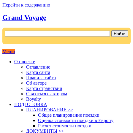
Перейти к содержанию
Grand Voyage
Как поехать на автомобиле в Европу самостоятельно
Меню
О проекте
Оглавление
Карта сайта
Правила сайта
Об авторе
Карта странствий
Связаться с автором
Royalty
ПОДГОТОВКА
ПЛАНИРОВАНИЕ >>
Общее планирование поездки
Оценка стоимости поездки в Европу
Расчет стоимости поездки
ДОКУМЕНТЫ >>