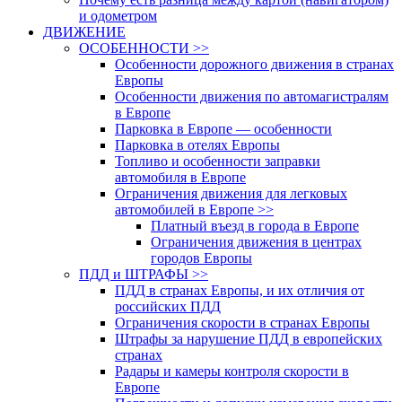
и одометром
ДВИЖЕНИЕ
ОСОБЕННОСТИ >>
Особенности дорожного движения в странах
Европы
Особенности движения по автомагистралям
в Европе
Парковка в Европе — особенности
Парковка в отелях Европы
Топливо и особенности заправки
автомобиля в Европе
Ограничения движения для легковых
автомобилей в Европе >>
Платный въезд в города в Европе
Ограничения движения в центрах
городов Европы
ПДД и ШТРАФЫ >>
ПДД в странах Европы, и их отличия от
российских ПДД
Ограничения скорости в странах Европы
Штрафы за нарушение ПДД в европейских
странах
Радары и камеры контроля скорости в
Европе