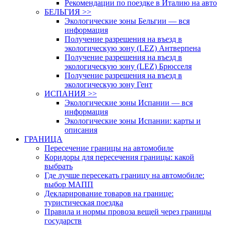
Рекомендации по поездке в Италию на авто
БЕЛЬГИЯ >>
Экологические зоны Бельгии — вся
информация
Получение разрешения на въезд в
экологическую зону (LEZ) Антверпена
Получение разрешения на въезд в
экологическую зону (LEZ) Брюсселя
Получение разрешения на въезд в
экологическую зону Гент
ИСПАНИЯ >>
Экологические зоны Испании — вся
информация
Экологические зоны Испании: карты и
описания
ГРАНИЦА
Пересечение границы на автомобиле
Коридоры для пересечения границы: какой
выбрать
Где лучше пересекать границу на автомобиле:
выбор МАПП
Декларирование товаров на границе:
туристическая поездка
Правила и нормы провоза вещей через границы
государств