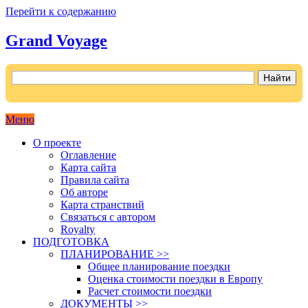
Перейти к содержанию
Grand Voyage
Как поехать на автомобиле в Европу самостоятельно
Меню
О проекте
Оглавление
Карта сайта
Правила сайта
Об авторе
Карта странствий
Связаться с автором
Royalty
ПОДГОТОВКА
ПЛАНИРОВАНИЕ >>
Общее планирование поездки
Оценка стоимости поездки в Европу
Расчет стоимости поездки
ДОКУМЕНТЫ >>