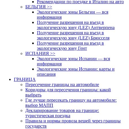
Рекомендации по поездке в Италию на авто
БЕЛЬГИЯ >>
Экологические зоны Бельгии — вся
информация
Получение разрешения на въезд в
экологическую зону (LEZ) Антверпена
Получение разрешения на въезд в
экологическую зону (LEZ) Брюсселя
Получение разрешения на въезд в
экологическую зону Гент
ИСПАНИЯ >>
Экологические зоны Испании — вся
информация
Экологические зоны Испании: карты и
описания
ГРАНИЦА
Пересечение границы на автомобиле
Коридоры для пересечения границы: какой
выбрать
Где лучше пересекать границу на автомобиле:
выбор МАПП
Декларирование товаров на границе:
туристическая поездка
Правила и нормы провоза вещей через границы
государств