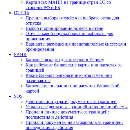
Карта всех МАПП на границе стран ЕС со
стороны РФ и РБ
ОТЕЛЬ
Правила выбора отелей: как выбрать отель для
отпуска
Выбор и бронирование номера в отеле
Отель с какой оценкой можно выбирать для
проживания
Варианты размещения представляемые системами
бронирования
БАНК
Банковская карта для поездки в Европу
Как работают банковские карты при расчетах за
границей
Какие бывают банковские карты и чем они
различаются
Банковские операции при расчетах банковской
картой
SOS
Действия при утрате документов за границей
Украли все деньги за границей и прочие проблемы
Пропали личные документы за границей:
последствия и действия
Пропали документы на автомобиль за границей:
последствия и действия