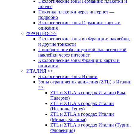
Экологические зоны Германии: плакетки и
прочее
Покупка плакетки через интернет —
подробно
Экологические зоны Германии: карты и
описания
ФРАНЦИЯ >>
Экологические зоны во Франции: наклейки,
и другие тонкости
Приобретение французской экологической
наклейки через интернет
Экологические зоны Франции: карты и
описания
ИТАЛИЯ >>
Экологические зоны Италии
Зоны ограничения движения (ZTL) в Италии
>>
ZTL и ZTLA в городах Италии (Рим,
Палермо)
ZTL и ZTLA в городах Италии
(Неаполь, Генуя)
ZTL и ZTLA в городах Италии
(Милан, Болонья)
ZTL и ZTLA в городах Италии (Турин,
Флоренция)