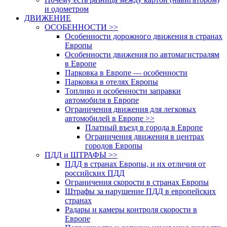
и одометром
ДВИЖЕНИЕ
ОСОБЕННОСТИ >>
Особенности дорожного движения в странах
Европы
Особенности движения по автомагистралям
в Европе
Парковка в Европе — особенности
Парковка в отелях Европы
Топливо и особенности заправки
автомобиля в Европе
Ограничения движения для легковых
автомобилей в Европе >>
Платный въезд в города в Европе
Ограничения движения в центрах
городов Европы
ПДД и ШТРАФЫ >>
ПДД в странах Европы, и их отличия от
российских ПДД
Ограничения скорости в странах Европы
Штрафы за нарушение ПДД в европейских
странах
Радары и камеры контроля скорости в
Европе