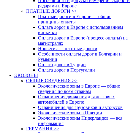
Погрешности и допуски измерения скорости
радарами в Европе
ПЛАТНЫЕ ДОРОГИ >>
Платные дороги в Европе — общие
принципы оплаты
Оплата дорог в Европе с использованием
виньетки
Оплата дорог в Европе (процесс оплаты) на
магистралях
Норвегия — платные дороги
Особенности оплаты дорог в Болгарии и
Румынии
Оплата дорог в Турции
Оплата дорог в Португалии
ЭКОЗОНЫ
ОБЩИЕ СВЕДЕНИЯ >>
Экологические зоны в Европе — общие
сведения по всем странам
Ограничения движения для легковых
автомобилей в Европе
Ограничения для грузовиков и автобусов
Экологические зоны в Швеции
Экологические зоны Нидерландов — вся
информация
ГЕРМАНИЯ >>