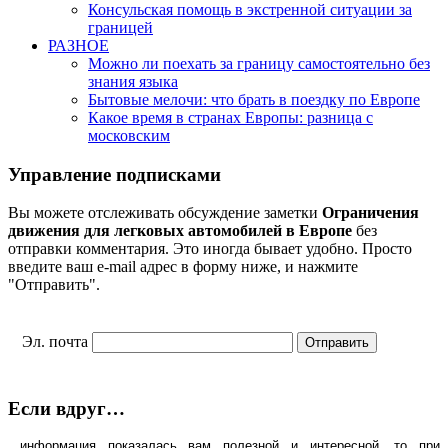
Консульская помощь в экстренной ситуации за
границей
РАЗНОЕ
Можно ли поехать за границу самостоятельно без
знания языка
Бытовые мелочи: что брать в поездку по Европе
Какое время в странах Европы: разница с
московским
Управление подписками
Вы можете отслеживать обсуждение заметки
Ограничения
движения для легковых автомобилей в Европе
без
отправки комментария. Это иногда бывает удобно. Просто
введите ваш e-mail адрес в форму ниже, и нажмите
"Отправить".
Эл. почта
Если вдруг…
...информация показалась вам полезной и интересной, то при