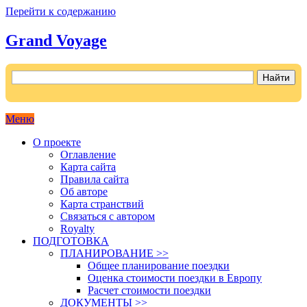
Перейти к содержанию
Grand Voyage
Как поехать на автомобиле в Европу самостоятельно
Меню
О проекте
Оглавление
Карта сайта
Правила сайта
Об авторе
Карта странствий
Связаться с автором
Royalty
ПОДГОТОВКА
ПЛАНИРОВАНИЕ >>
Общее планирование поездки
Оценка стоимости поездки в Европу
Расчет стоимости поездки
ДОКУМЕНТЫ >>