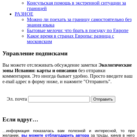
Консульская помощь в экстренной ситуации за
границей
РАЗНОЕ
Можно ли поехать за границу самостоятельно без
знания языка
Бытовые мелочи: что брать в поездку по Европе
Какое время в странах Европы: разница с
московским
Управление подписками
Вы можете отслеживать обсуждение заметки
Экологические
зоны Испании: карты и описания
без отправки
комментария. Это иногда бывает удобно. Просто введите ваш
e-mail адрес в форму ниже, и нажмите "Отправить".
Эл. почта
Если вдруг…
...информация показалась вам полезной и интересной, то при
желании,
вы можете отблагодарить автора
за труды, кинув в него