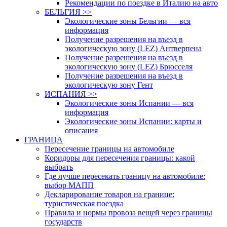
Рекомендации по поездке в Италию на авто
БЕЛЬГИЯ >>
Экологические зоны Бельгии — вся
информация
Получение разрешения на въезд в
экологическую зону (LEZ) Антверпена
Получение разрешения на въезд в
экологическую зону (LEZ) Брюсселя
Получение разрешения на въезд в
экологическую зону Гент
ИСПАНИЯ >>
Экологические зоны Испании — вся
информация
Экологические зоны Испании: карты и
описания
ГРАНИЦА
Пересечение границы на автомобиле
Коридоры для пересечения границы: какой
выбрать
Где лучше пересекать границу на автомобиле:
выбор МАПП
Декларирование товаров на границе:
туристическая поездка
Правила и нормы провоза вещей через границы
государств