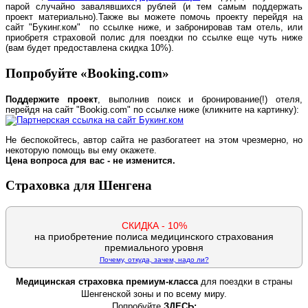
парой случайно завалявшихся рублей (и тем самым поддержать
проект материально).
Также вы можете помочь проекту перейдя на
сайт "Букинг.ком" по ссылке ниже, и забронировав там отель, или
приобретя страховой полис для поездки по ссылке еще чуть ниже
(вам будет предоставлена скидка 10%).
Попробуйте «Booking.com»
Поддержите проект
, выполнив поиск и бронирование(!) отеля,
перейдя на сайт "Bookig.com" по ссылке ниже (кликните на картинку):
Не беспокойтесь, автор сайта не разбогатеет на этом чрезмерно, но
некоторую помощь вы ему окажете.
Цена вопроса для вас - не изменится.
Страховка для Шенгена
СКИДКА - 10%
на приобретение полиса медицинского страхования
премиального уровня
Почему, откуда, зачем, надо ли?
Медицинская страховка премиум-класса
для поездки в страны
Шенгенской зоны и по всему миру.
Попробуйте
ЗДЕСЬ: