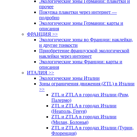
Экологические зоны Германии: плакетки и
прочее
Покупка плакетки через интернет —
подробно
Экологические зоны Германии: карты и
описания
ФРАНЦИЯ >>
Экологические зоны во Франции: наклейки,
и другие тонкости
Приобретение французской экологической
наклейки через интернет
Экологические зоны Франции: карты и
описания
ИТАЛИЯ >>
Экологические зоны Италии
Зоны ограничения движения (ZTL) в Италии
>>
ZTL и ZTLA в городах Италии (Рим,
Палермо)
ZTL и ZTLA в городах Италии
(Неаполь, Генуя)
ZTL и ZTLA в городах Италии
(Милан, Болонья)
ZTL и ZTLA в городах Италии (Турин,
Флоренция)