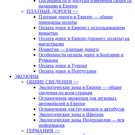
Погрешности и допуски измерения скорости
радарами в Европе
ПЛАТНЫЕ ДОРОГИ >>
Платные дороги в Европе — общие
принципы оплаты
Оплата дорог в Европе с использованием
виньетки
Оплата дорог в Европе (процесс оплаты) на
магистралях
Норвегия — платные дороги
Особенности оплаты дорог в Болгарии и
Румынии
Оплата дорог в Турции
Оплата дорог в Португалии
ЭКОЗОНЫ
ОБЩИЕ СВЕДЕНИЯ >>
Экологические зоны в Европе — общие
сведения по всем странам
Ограничения движения для легковых
автомобилей в Европе
Ограничения для грузовиков и автобусов
Экологические зоны в Швеции
Экологические зоны Нидерландов — вся
информация
ГЕРМАНИЯ >>