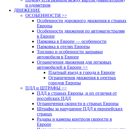
и одометром
ДВИЖЕНИЕ
ОСОБЕННОСТИ >>
Особенности дорожного движения в странах
Европы
Особенности движения по автомагистралям
в Европе
Парковка в Европе — особенности
Парковка в отелях Европы
Топливо и особенности заправки
автомобиля в Европе
Ограничения движения для легковых
автомобилей в Европе >>
Платный въезд в города в Европе
Ограничения движения в центрах
городов Европы
ПДД и ШТРАФЫ >>
ПДД в странах Европы, и их отличия от
российских ПДД
Ограничения скорости в странах Европы
Штрафы за нарушение ПДД в европейских
странах
Радары и камеры контроля скорости в
Европе