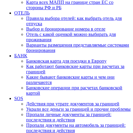
Карта всех МАПП на границе стран ЕС со
стороны РФ и РБ
ОТЕЛЬ
Правила выбора отелей: как выбрать отель для
отпуска
Выбор и бронирование номера в отеле
Отель с какой оценкой можно выбирать для
проживания
Варианты размещения представляемые системами
бронирования
БАНК
Банковская карта для поездки в Европу
Как работают банковские карты при расчетах за
границей
Какие бывают банковские карты и чем они
различаются
Банковские операции при расчетах банковской
картой
SOS
Действия при утрате документов за границей
Украли все деньги за границей и прочие проблемы
Пропали личные документы за границей:
последствия и действия
Пропали документы на автомобиль за границей:
последствия и действия